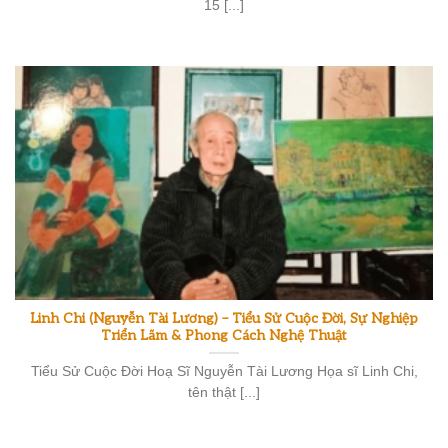
15 [...]
Linh Chi (Nguyễn Tài Lương) – Tiểu Sử Cuộc Đời, Sự Nghiệp
Triển Lãm & Phong Cách Nghệ Thuật
Tiểu Sử Cuộc Đời Hoạ Sĩ Nguyễn Tài Lương Họa sĩ Linh Chi,
tên thật [...]