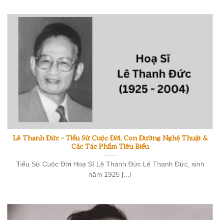
Lê Thanh Đức – Tiểu Sử Cuộc Đời, Con Đường Nghệ Thuật &
Các Tác Phẩm Tiêu Biểu
Tiểu Sử Cuộc Đời Hoạ Sĩ Lê Thanh Đức Lê Thanh Đức, sinh
năm 1925 [...]