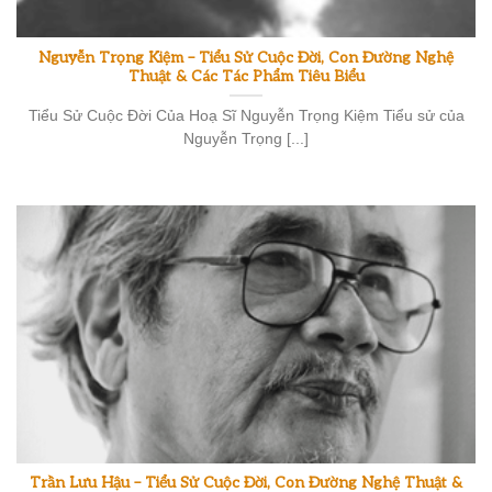
Nguyễn Trọng Kiệm – Tiểu Sử Cuộc Đời, Con Đường Nghệ
Thuật & Các Tác Phẩm Tiêu Biểu
Tiểu Sử Cuộc Đời Của Hoạ Sĩ Nguyễn Trọng Kiệm Tiểu sử của
Nguyễn Trọng [...]
Trần Lưu Hậu – Tiểu Sử Cuộc Đời, Con Đường Nghệ Thuật &