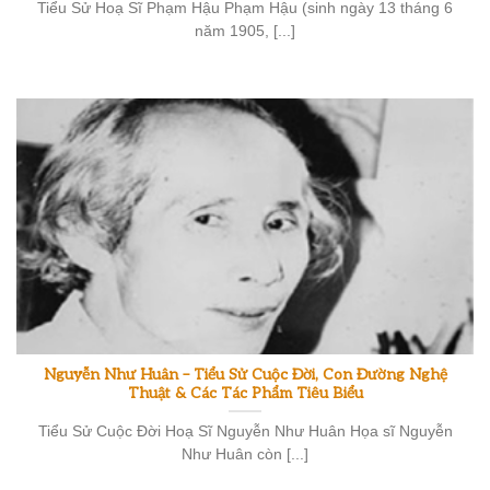
Tiểu Sử Hoạ Sĩ Phạm Hậu Phạm Hậu (sinh ngày 13 tháng 6
năm 1905, [...]
Nguyễn Như Huân – Tiểu Sử Cuộc Đời, Con Đường Nghệ
Thuật & Các Tác Phẩm Tiêu Biểu
Tiểu Sử Cuộc Đời Hoạ Sĩ Nguyễn Như Huân Họa sĩ Nguyễn
Như Huân còn [...]