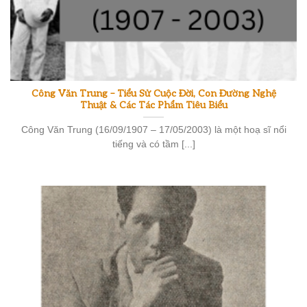
Công Văn Trung – Tiểu Sử Cuộc Đời, Con Đường Nghệ
Thuật & Các Tác Phẩm Tiêu Biểu
Công Văn Trung (16/09/1907 – 17/05/2003) là một hoạ sĩ nổi
tiếng và có tầm [...]