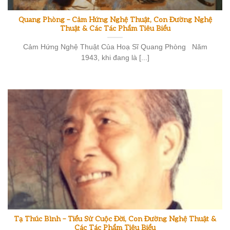
Quang Phòng – Cảm Hứng Nghệ Thuật, Con Đường Nghệ
Thuật & Các Tác Phẩm Tiêu Biểu
Cảm Hứng Nghệ Thuật Của Hoạ Sĩ Quang Phòng Năm
1943, khi đang là [...]
Tạ Thúc Bình – Tiểu Sử Cuộc Đời, Con Đường Nghệ Thuật &
Các Tác Phẩm Tiêu Biểu