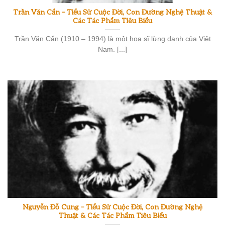
Trần Văn Cẩn – Tiểu Sử Cuộc Đời, Con Đường Nghệ Thuật &
Các Tác Phẩm Tiêu Biểu
Trần Văn Cẩn (1910 – 1994) là một họa sĩ lừng danh của Việt
Nam. [...]
Nguyễn Đỗ Cung – Tiểu Sử Cuộc Đời, Con Đường Nghệ
Thuật & Các Tác Phẩm Tiêu Biểu