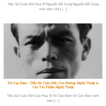
Tiểu Sử Cuộc Đời Hoạ Sĩ Nguyễn Đỗ Cung Nguyễn Đỗ Cung
sinh năm 1912 [...]
Vũ Cao Đàm – Tiểu Sử Cuộc Đời, Con Đường Nghệ Thuật &
Các Tác Phẩm Nghệ Thuật
Tiểu Sử Cuộc Đời Của Hoạ Sĩ Vũ Cao Đàm Vũ Cao Đàm sinh
năm [...]