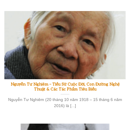
Nguyễn Tư Nghiêm – Tiểu Sử Cuộc Đời, Con Đường Nghệ
Thuật & Các Tác Phẩm Tiêu Biểu
Nguyễn Tư Nghiêm (20 tháng 10 năm 1918 – 15 tháng 6 năm
2016) là [...]