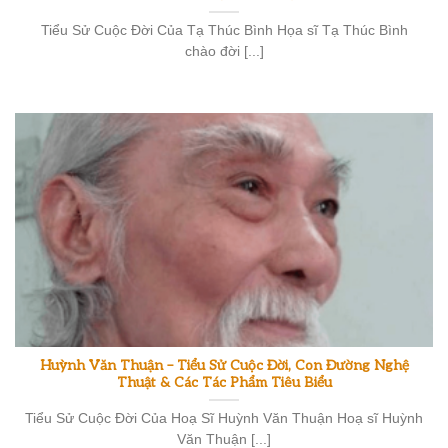
Tiểu Sử Cuộc Đời Của Tạ Thúc Bình Họa sĩ Tạ Thúc Bình
chào đời [...]
Huỳnh Văn Thuận – Tiểu Sử Cuộc Đời, Con Đường Nghệ
Thuật & Các Tác Phẩm Tiêu Biểu
Tiểu Sử Cuộc Đời Của Hoạ Sĩ Huỳnh Văn Thuận Hoạ sĩ Huỳnh
Văn Thuận [...]