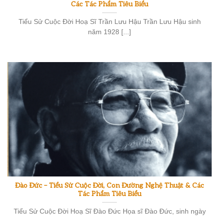
Các Tác Phẩm Tiêu Biểu
Tiểu Sử Cuộc Đời Hoạ Sĩ Trần Lưu Hậu Trần Lưu Hậu sinh
năm 1928 [...]
Đào Đức – Tiểu Sử Cuộc Đời, Con Đường Nghệ Thuật & Các
Tác Phẩm Tiêu Biểu
Tiểu Sử Cuộc Đời Hoạ Sĩ Đào Đức Họa sĩ Đào Đức, sinh ngày