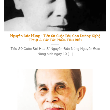
Nguyễn Đức Nùng – Tiểu Sử Cuộc Đời, Con Đường Nghệ
Thuật & Các Tác Phẩm Tiêu Biểu
Tiểu Sử Cuộc Đời Hoạ Sĩ Nguyễn Đức Nùng Nguyễn Đức
Nùng sinh ngày 10 [...]