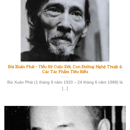
Bùi Xuân Phái – Tiểu Sử Cuộc Đời, Con Đường Nghệ Thuật &
Các Tác Phẩm Tiêu Biểu
Bùi Xuân Phái (1 tháng 9 năm 1920 – 24 tháng 6 năm 1988) là
[...]