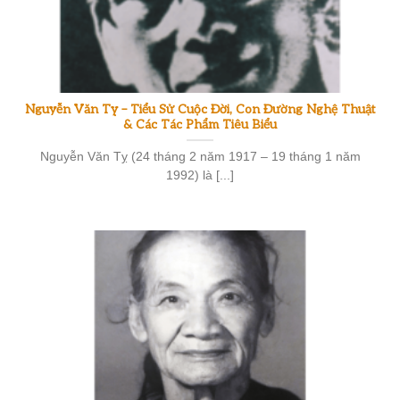
Nguyễn Văn Tỵ – Tiểu Sử Cuộc Đời, Con Đường Nghệ Thuật
& Các Tác Phẩm Tiêu Biểu
Nguyễn Văn Tỵ (24 tháng 2 năm 1917 – 19 tháng 1 năm
1992) là [...]