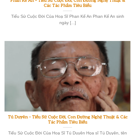
Phan Kế An – Tiểu Sử Cuộc Đời, Con Đường Nghệ Thuật &
Các Tác Phẩm Tiêu Biểu
Tiểu Sử Cuộc Đời Của Hoạ Sĩ Phan Kế An Phan Kế An sinh
ngày [...]
Tú Duyên – Tiểu Sử Cuộc Đời, Con Đường Nghệ Thuật & Các
Tác Phẩm Tiêu Biểu
Tiểu Sử Cuộc Đời Của Hoạ Sĩ Tú Duyên Họa sĩ Tú Duyên, tên