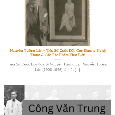
Nguyễn Tường Lân – Tiểu Sử Cuộc Đời, Con Đường Nghệ
Thuật & Các Tác Phẩm Tiêu Biểu
Tiểu Sử Cuộc Đời Hoạ Sĩ Nguyễn Tường Lân Nguyễn Tường
Lân (1906-1946) là một [...]