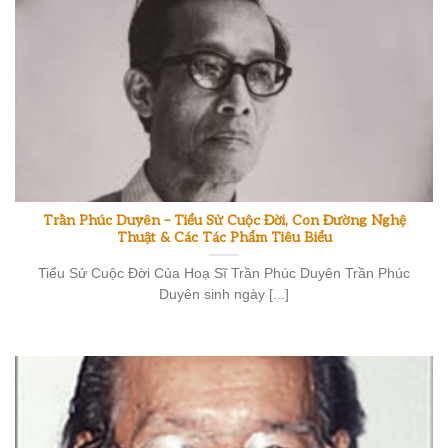
Trần Phúc Duyên – Tiểu Sử Cuộc Đời, Con Đường Nghệ
Thuật & Các Tác Phẩm Tiêu Biểu
Tiểu Sử Cuộc Đời Của Hoạ Sĩ Trần Phúc Duyên Trần Phúc
Duyên sinh ngày [...]