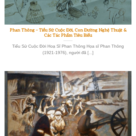
Phan Thông – Tiểu Sử Cuộc Đời, Con Đường Nghệ Thuật &
Các Tác Phẩm Tiêu Biểu
Tiểu Sử Cuộc Đời Hoạ Sĩ Phan Thông Họa sĩ Phan Thông
(1921-1976), người đã [...]