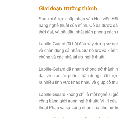
Giai đoạn trưởng thành
Sau khi được chấp nhận vào Học viện Hội 
năng nghệ thuật của mình. Cô đã được đào
thời đại, và bắt đầu phát triển phong cách 
Labille-Guiard đã bắt đầu xây dựng sự ngh
và chân dung cá nhân. Sự nỗ lực và kiên t
chúng và các nhà tài trợ nghệ thuật.
Labille-Guiard đã nhanh chóng trở thành m
đại, với các tác phẩm chân dung chất lượn
ra nhiều lĩnh vực khác nhau và giúp cô th
Labille-Guiard không chỉ là một nghệ sĩ g
công bằng giới trong nghệ thuật. Vị trí của
thuật Pháp và sự công nhận của phụ nữ tr