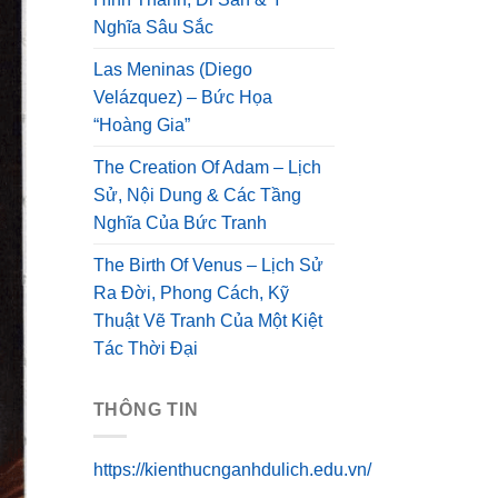
Nghĩa Sâu Sắc
Las Meninas (Diego
Velázquez) – Bức Họa
“Hoàng Gia”
The Creation Of Adam – Lịch
Sử, Nội Dung & Các Tầng
Nghĩa Của Bức Tranh
The Birth Of Venus – Lịch Sử
Ra Đời, Phong Cách, Kỹ
Thuật Vẽ Tranh Của Một Kiệt
Tác Thời Đại
THÔNG TIN
https://kienthucnganhdulich.edu.vn/