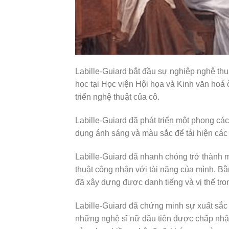
Labille-Guiard bắt đầu sự nghiệp nghệ thu
học tại Học viện Hội họa và Kinh văn hoá
triển nghệ thuật của cô.
Labille-Guiard đã phát triển một phong cá
dụng ánh sáng và màu sắc để tái hiện các 
Labille-Guiard đã nhanh chóng trở thành 
thuật công nhận với tài năng của mình. Bằ
đã xây dựng được danh tiếng và vị thế tron
Labille-Guiard đã chứng minh sự xuất sắc v
những nghệ sĩ nữ đầu tiên được chấp nhậ