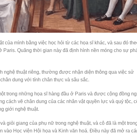
ật của mình bằng việc học hỏi từ các họa sĩ khác, và sau đó the
 ở Paris. Quãng thời gian này đã định hình nền móng cho sự ph
ch nghệ thuật riêng, thường được nhận diện thông qua việc sử
chân dung với tính chân thực và sâu sắc.
một trong những họa sĩ hàng đầu ở Paris và được cộng đồng n
ng cách vẽ chân dung của các nhân vật quyền lực và quý tộc, c
g giới nghệ thuật.
à giỏi giang của phụ nữ trong nghệ thuật, và cô đã là một tron
n vào Học viện Hội họa và Kinh văn hoá. Điều này đã mở ra c