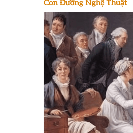
Con Đường Nghệ Thuật