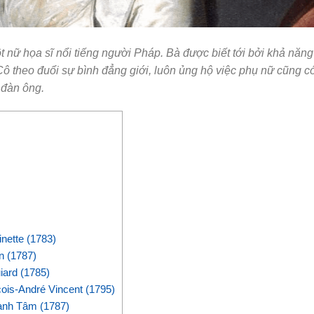
t nữ họa sĩ nổi tiếng người Pháp. Bà được biết tới bởi khả năng
ô theo đuổi sự bình đẳng giới, luôn ủng hộ việc phụ nữ cũng c
ó đàn ông.
nette (1783)
n (1787)
iard (1785)
ois-André Vincent (1795)
anh Tâm (1787)