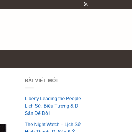
BÀI VIẾT MỚI
Liberty Leading the People –
Lịch Sử, Biểu Tượng & Di
Sản Để Đời
The Night Watch – Lịch Sử
Hình Thành, Di Sản & Ý