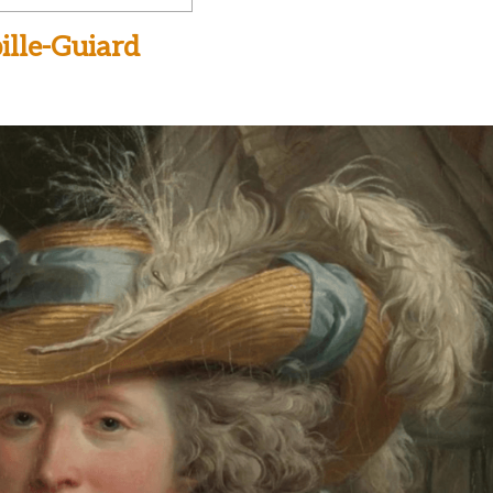
ille-Guiard