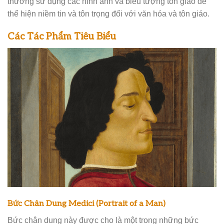
thường sử dụng các hình ảnh và biểu tượng tôn giáo để
thể hiện niềm tin và tôn trọng đối với văn hóa và tôn giáo.
Các Tác Phẩm Tiêu Biểu
Bức Chân Dung Medici (Portrait of a Man)
Bức chân dung này được cho là một trong những bức