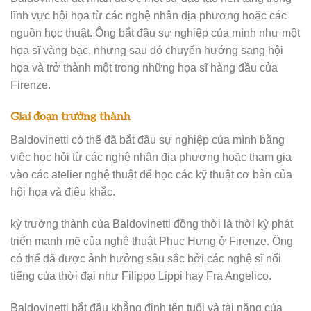
lĩnh vực hội họa từ các nghệ nhân địa phương hoặc các
nguồn học thuật. Ông bắt đầu sự nghiệp của mình như một
họa sĩ vàng bạc, nhưng sau đó chuyển hướng sang hội
họa và trở thành một trong những họa sĩ hàng đầu của
Firenze.
Giai đoạn trưởng thành
Baldovinetti có thể đã bắt đầu sự nghiệp của mình bằng
việc học hỏi từ các nghệ nhân địa phương hoặc tham gia
vào các atelier nghệ thuật để học các kỹ thuật cơ bản của
hội họa và điêu khắc.
kỳ trưởng thành của Baldovinetti đồng thời là thời kỳ phát
triển mạnh mẽ của nghệ thuật Phục Hưng ở Firenze. Ông
có thể đã được ảnh hưởng sâu sắc bởi các nghệ sĩ nổi
tiếng của thời đại như Filippo Lippi hay Fra Angelico.
Baldovinetti bắt đầu khẳng định tên tuổi và tài năng của