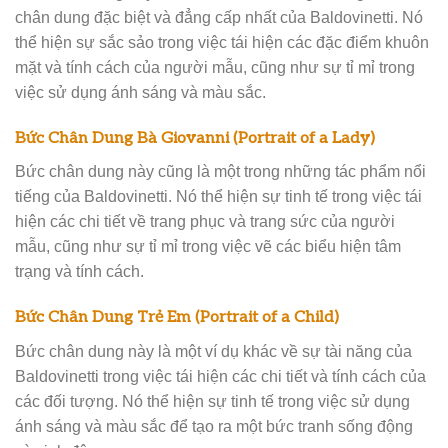
chân dung đặc biệt và đẳng cấp nhất của Baldovinetti. Nó
thể hiện sự sắc sảo trong việc tái hiện các đặc điểm khuôn
mặt và tính cách của người mẫu, cũng như sự tỉ mỉ trong
việc sử dụng ánh sáng và màu sắc.
Bức Chân Dung Bà Giovanni (Portrait of a Lady)
Bức chân dung này cũng là một trong những tác phẩm nổi
tiếng của Baldovinetti. Nó thể hiện sự tinh tế trong việc tái
hiện các chi tiết về trang phục và trang sức của người
mẫu, cũng như sự tỉ mỉ trong việc vẽ các biểu hiện tâm
trạng và tính cách.
Bức Chân Dung Trẻ Em (Portrait of a Child)
Bức chân dung này là một ví dụ khác về sự tài năng của
Baldovinetti trong việc tái hiện các chi tiết và tính cách của
các đối tượng. Nó thể hiện sự tinh tế trong việc sử dụng
ánh sáng và màu sắc để tạo ra một bức tranh sống động