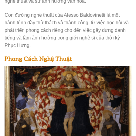
nghệ thuật và sự ảnh hưởng văn hóa.
Con đường nghệ thuật của Alesso Baldovinetti là một
hành trình đầy thử thách và thành công, từ việc học hỏi và
phát triển phong cách riêng cho đến việc gây dựng danh
tiếng và tầm ảnh hưởng trong giới nghệ sĩ của thời kỳ
Phục Hưng.
Phong Cách Nghệ Thuật