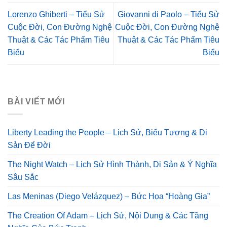
Lorenzo Ghiberti – Tiểu Sử
Giovanni di Paolo – Tiểu Sử
Cuộc Đời, Con Đường Nghệ
Cuộc Đời, Con Đường Nghệ
Thuật & Các Tác Phẩm Tiêu
Thuật & Các Tác Phẩm Tiêu
Biểu
Biểu
BÀI VIẾT MỚI
Liberty Leading the People – Lịch Sử, Biểu Tượng & Di
Sản Để Đời
The Night Watch – Lịch Sử Hình Thành, Di Sản & Ý Nghĩa
Sâu Sắc
Las Meninas (Diego Velázquez) – Bức Họa “Hoàng Gia”
The Creation Of Adam – Lịch Sử, Nội Dung & Các Tầng