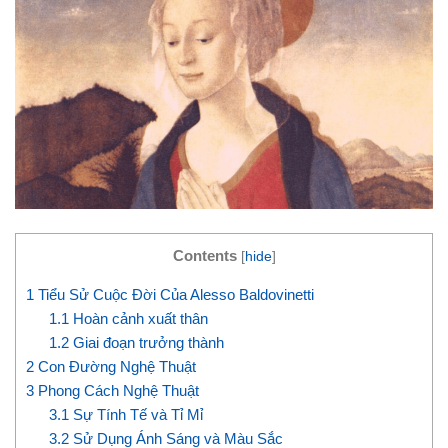
Contents
[
hide
]
1
Tiểu Sử Cuộc Đời Của Alesso Baldovinetti
1.1
Hoàn cảnh xuất thân
1.2
Giai đoạn trưởng thành
2
Con Đường Nghệ Thuật
3
Phong Cách Nghệ Thuật
3.1
Sự Tính Tế và Tỉ Mỉ
3.2
Sử Dụng Ánh Sáng và Màu Sắc