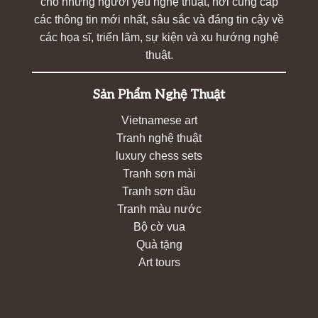
cho những người yêu nghệ thuật, nơi cung cấp
các thông tin mới nhất, sâu sắc và đáng tin cậy về
các họa sĩ, triển lãm, sự kiện và xu hướng nghệ
thuật.
Sản Phẩm Nghệ Thuật
Vietnamese art
Tranh nghệ thuật
luxury chess sets
Tranh sơn mài
Tranh sơn dầu
Tranh màu nước
Bộ cờ vua
Quà tặng
Art tours