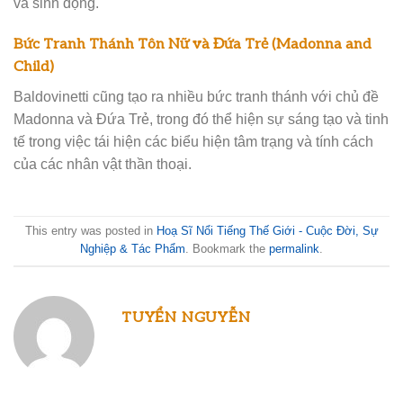
và sinh động.
Bức Tranh Thánh Tôn Nữ và Đứa Trẻ (Madonna and
Child)
Baldovinetti cũng tạo ra nhiều bức tranh thánh với chủ đề
Madonna và Đứa Trẻ, trong đó thể hiện sự sáng tạo và tinh
tế trong việc tái hiện các biểu hiện tâm trạng và tính cách
của các nhân vật thần thoại.
This entry was posted in
Hoạ Sĩ Nổi Tiếng Thế Giới - Cuộc Đời, Sự
Nghiệp & Tác Phẩm
. Bookmark the
permalink
.
TUYỂN NGUYỄN