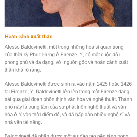
Hoàn cảnh xuất thân
Alesso Baldovinetti, một trong những họa sĩ quan trọng
của thời kỳ Phục Hưng ở Firenze, Ý, có một cuộc đời
phong phú và đa dạng, với nguồn gốc và hoàn cảnh xuất
thân khá rõ ràng.
Alesso Baldovinetti được sinh ra vào năm 1425 hoặc 1426
tại Firenze, Ý. Baldovinetti lớn lên trong một Firenze đang
trải qua giai đoạn phồn thịnh văn hóa và nghệ thuật. Thành
phố này là trung tâm của sự phát triển nghệ thuật và văn
hóa ở Ý vào thời điểm đó, và đã hấp dẫn nhiều nghệ sĩ và
nhà văn tài năng.
Baldovinetti đã nhận được một sự đào tạo nền tảng trong