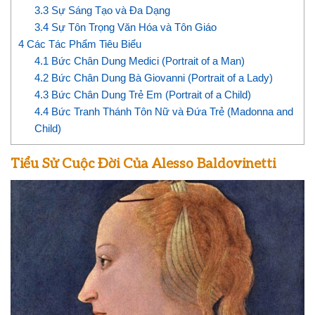
3.3
Sự Sáng Tạo và Đa Dạng
3.4
Sự Tôn Trọng Văn Hóa và Tôn Giáo
4
Các Tác Phẩm Tiêu Biểu
4.1
Bức Chân Dung Medici (Portrait of a Man)
4.2
Bức Chân Dung Bà Giovanni (Portrait of a Lady)
4.3
Bức Chân Dung Trẻ Em (Portrait of a Child)
4.4
Bức Tranh Thánh Tôn Nữ và Đứa Trẻ (Madonna and
Child)
Tiểu Sử Cuộc Đời Của Alesso Baldovinetti