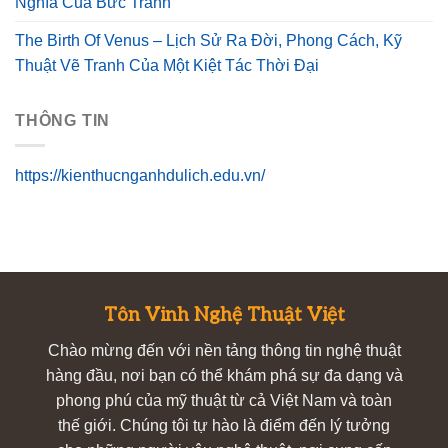
Nghĩa Của Bức Tranh
The Birth Of Venus – Lịch Sử Ra Đời, Phong Cách, Kỹ
Thuật Vẽ Tranh Của Một Kiệt Tác Thời Đại
THÔNG TIN
https://kienthucnganhdulich.edu.vn/
Tôn Vinh Nghệ Thuật Việt
Chào mừng đến với nền tảng thông tin nghệ thuật
hàng đầu, nơi bạn có thể khám phá sự đa dạng và
phong phú của mỹ thuật từ cả Việt Nam và toàn
thế giới. Chúng tôi tự hào là điểm đến lý tưởng