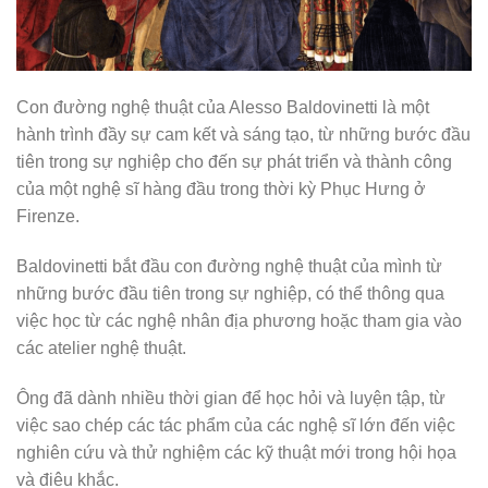
Con đường nghệ thuật của Alesso Baldovinetti là một
hành trình đầy sự cam kết và sáng tạo, từ những bước đầu
tiên trong sự nghiệp cho đến sự phát triển và thành công
của một nghệ sĩ hàng đầu trong thời kỳ Phục Hưng ở
Firenze.
Baldovinetti bắt đầu con đường nghệ thuật của mình từ
những bước đầu tiên trong sự nghiệp, có thể thông qua
việc học từ các nghệ nhân địa phương hoặc tham gia vào
các atelier nghệ thuật.
Ông đã dành nhiều thời gian để học hỏi và luyện tập, từ
việc sao chép các tác phẩm của các nghệ sĩ lớn đến việc
nghiên cứu và thử nghiệm các kỹ thuật mới trong hội họa
và điêu khắc.