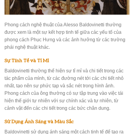
Phong cách nghệ thuật của Alesso Baldovinetti thường
được xem là một sự kết hợp tinh tế giữa các yếu tố của
phong cách Phục Hưng và các ảnh hưởng từ các trường
phái nghệ thuật khác.
Sự Tính Tế và Tỉ Mỉ
Baldovinetti thường thể hiện sự tỉ mỉ và chi tiết trong các
tác phẩm của mình, từ các đường nét tới các chi tiết nhỏ
nhất, tạo nên sự phức tạp và sắc nét trong hình ảnh.
Phong cách của ông thường có sự tập trung vào việc tái
hiện thế giới tự nhiên với sự chính xác và tự nhiên, từ
cảnh vật đến các chi tiết trong các bức chân dung.
Sử Dụng Ánh Sáng và Màu Sắc
Baldovinetti sử dụng ánh sáng một cách tinh tế để tạo ra