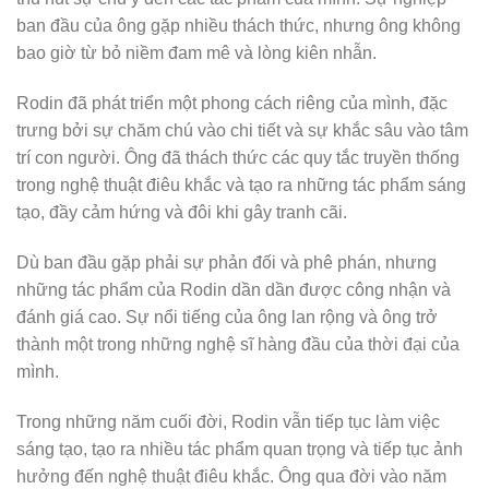
ban đầu của ông gặp nhiều thách thức, nhưng ông không
bao giờ từ bỏ niềm đam mê và lòng kiên nhẫn.
Rodin đã phát triển một phong cách riêng của mình, đặc
trưng bởi sự chăm chú vào chi tiết và sự khắc sâu vào tâm
trí con người. Ông đã thách thức các quy tắc truyền thống
trong nghệ thuật điêu khắc và tạo ra những tác phẩm sáng
tạo, đầy cảm hứng và đôi khi gây tranh cãi.
Dù ban đầu gặp phải sự phản đối và phê phán, nhưng
những tác phẩm của Rodin dần dần được công nhận và
đánh giá cao. Sự nổi tiếng của ông lan rộng và ông trở
thành một trong những nghệ sĩ hàng đầu của thời đại của
mình.
Trong những năm cuối đời, Rodin vẫn tiếp tục làm việc
sáng tạo, tạo ra nhiều tác phẩm quan trọng và tiếp tục ảnh
hưởng đến nghệ thuật điêu khắc. Ông qua đời vào năm