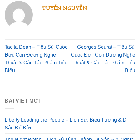
TUYỂN NGUYỄN
Tacita Dean – Tiểu Sử Cuộc
Georges Seurat – Tiểu Sử
Đời, Con Đường Nghệ
Cuộc Đời, Con Đường Nghệ
Thuật & Các Tác Phẩm Tiêu
Thuật & Các Tác Phẩm Tiêu
Biểu
Biểu
BÀI VIẾT MỚI
Liberty Leading the People – Lịch Sử, Biểu Tượng & Di
Sản Để Đời
The Night Watch – Lịch Sử Hình Thành, Di Sản & Ý Nghĩa