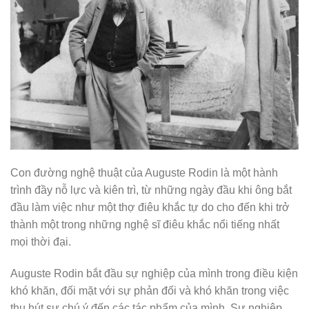
Con đường nghệ thuật của Auguste Rodin là một hành
trình đầy nỗ lực và kiên trì, từ những ngày đầu khi ông bắt
đầu làm việc như một thợ điêu khắc tự do cho đến khi trở
thành một trong những nghệ sĩ điêu khắc nổi tiếng nhất
mọi thời đại.
Auguste Rodin bắt đầu sự nghiệp của mình trong điều kiện
khó khăn, đối mặt với sự phản đối và khó khăn trong việc
thu hút sự chú ý đến các tác phẩm của mình. Sự nghiệp