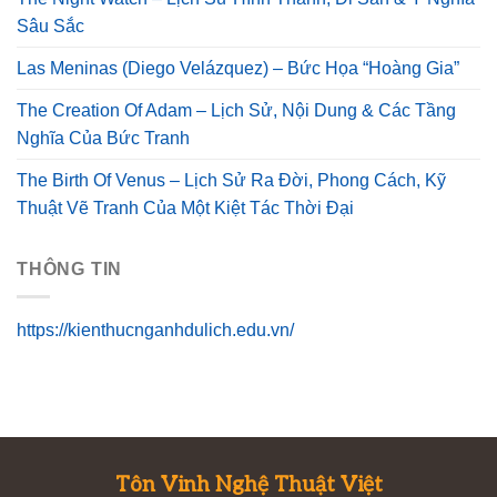
Sâu Sắc
Las Meninas (Diego Velázquez) – Bức Họa “Hoàng Gia”
The Creation Of Adam – Lịch Sử, Nội Dung & Các Tầng
Nghĩa Của Bức Tranh
The Birth Of Venus – Lịch Sử Ra Đời, Phong Cách, Kỹ
Thuật Vẽ Tranh Của Một Kiệt Tác Thời Đại
THÔNG TIN
https://kienthucnganhdulich.edu.vn/
Tôn Vinh Nghệ Thuật Việt