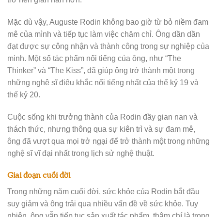
Mặc dù vậy, Auguste Rodin không bao giờ từ bỏ niềm đam
mê của mình và tiếp tục làm việc chăm chỉ. Ông dần dần
đạt được sự công nhận và thành công trong sự nghiệp của
mình. Một số tác phẩm nổi tiếng của ông, như “The
Thinker” và “The Kiss”, đã giúp ông trở thành một trong
những nghệ sĩ điêu khắc nổi tiếng nhất của thế kỷ 19 và
thế kỷ 20.
Cuộc sống khi trưởng thành của Rodin đầy gian nan và
thách thức, nhưng thông qua sự kiên trì và sự đam mê,
ông đã vượt qua mọi trở ngại để trở thành một trong những
nghệ sĩ vĩ đại nhất trong lịch sử nghệ thuật.
Giai đoạn cuối đời
Trong những năm cuối đời, sức khỏe của Rodin bắt đầu
suy giảm và ông trải qua nhiều vấn đề về sức khỏe. Tuy
nhiên, ông vẫn tiếp tục sản xuất tác phẩm, thậm chí là trong