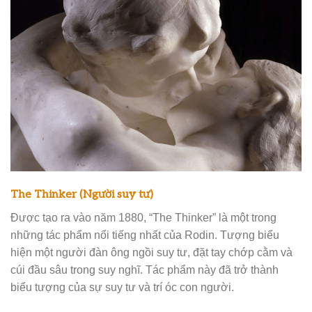
The Thinker (Người suy tư)
Được tạo ra vào năm 1880, “The Thinker” là một trong
những tác phẩm nổi tiếng nhất của Rodin. Tượng biểu
hiện một người đàn ông ngồi suy tư, đặt tay chớp cằm và
cúi đầu sâu trong suy nghĩ. Tác phẩm này đã trở thành
biểu tượng của sự suy tư và trí óc con người.