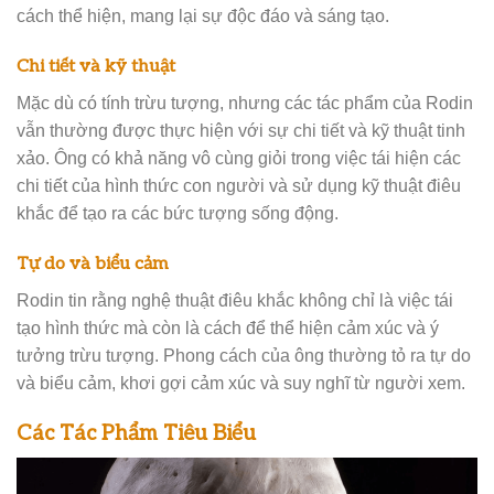
cách thể hiện, mang lại sự độc đáo và sáng tạo.
Chi tiết và kỹ thuật
Mặc dù có tính trừu tượng, nhưng các tác phẩm của Rodin
vẫn thường được thực hiện với sự chi tiết và kỹ thuật tinh
xảo. Ông có khả năng vô cùng giỏi trong việc tái hiện các
chi tiết của hình thức con người và sử dụng kỹ thuật điêu
khắc để tạo ra các bức tượng sống động.
Tự do và biểu cảm
Rodin tin rằng nghệ thuật điêu khắc không chỉ là việc tái
tạo hình thức mà còn là cách để thể hiện cảm xúc và ý
tưởng trừu tượng. Phong cách của ông thường tỏ ra tự do
và biểu cảm, khơi gợi cảm xúc và suy nghĩ từ người xem.
Các Tác Phẩm Tiêu Biểu