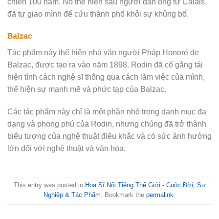
chiến 100 năm. Nó thể hiện sáu người đàn ông từ Calais,
đã tự giao mình để cứu thành phố khỏi sự khủng bố.
Balzac
Tác phẩm này thể hiện nhà văn người Pháp Honoré de
Balzac, được tạo ra vào năm 1898. Rodin đã cố gắng tái
hiện tính cách nghệ sĩ thông qua cách làm việc của mình,
thể hiện sự mạnh mẽ và phức tạp của Balzac.
Các tác phẩm này chỉ là một phần nhỏ trong danh mục đa
dạng và phong phú của Rodin, nhưng chúng đã trở thành
biểu tượng của nghệ thuật điêu khắc và có sức ảnh hưởng
lớn đối với nghệ thuật và văn hóa.
This entry was posted in
Hoạ Sĩ Nổi Tiếng Thế Giới - Cuộc Đời, Sự
Nghiệp & Tác Phẩm
. Bookmark the
permalink
.