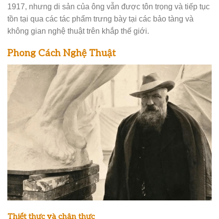
1917, nhưng di sản của ông vẫn được tôn trọng và tiếp tục
tồn tại qua các tác phẩm trưng bày tại các bảo tàng và
không gian nghệ thuật trên khắp thế giới.
Phong Cách Nghệ Thuật
Thiết thực và chân thực