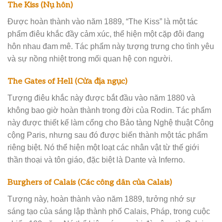
The Kiss (Nụ hôn)
Được hoàn thành vào năm 1889, “The Kiss” là một tác
phẩm điêu khắc đầy cảm xúc, thể hiện một cặp đôi đang
hôn nhau đam mê. Tác phẩm này tượng trưng cho tình yêu
và sự nồng nhiệt trong mối quan hệ con người.
The Gates of Hell (Cửa địa ngục)
Tượng điêu khắc này được bắt đầu vào năm 1880 và
không bao giờ hoàn thành trong đời của Rodin. Tác phẩm
này được thiết kế làm cổng cho Bảo tàng Nghệ thuật Công
cộng Paris, nhưng sau đó được biến thành một tác phẩm
riêng biệt. Nó thể hiện một loạt các nhân vật từ thế giới
thần thoại và tôn giáo, đặc biệt là Dante và Inferno.
Burghers of Calais (Các công dân của Calais)
Tượng này, hoàn thành vào năm 1889, tưởng nhớ sự
sáng tạo của sáng lập thành phố Calais, Pháp, trong cuộc