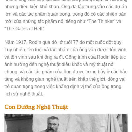
những điều kiện khó khăn. Ông đã tập trung vào các dự án
lớn và các tác phẩm quan trọng, trong đó có các phiên bản
mới của những tác phẩm nổi tiếng như “The Thinker” và
“The Gates of Hell”.
Năm 1917, Rodin qua đời ở tuổi 77 do một cuộc đột quỵ.
Tuy nhiên, tên tuổi và tác phẩm của ông vẫn được tôn vinh
và tôn vinh sau khi ông ra đi. Công trình của Rodin tiếp tục
ảnh hưởng đến nghệ thuật điêu khắc và mỹ thuật nói
chung, và các tác phẩm của ông được trưng bày ở các bảo
tàng và không gian nghệ thuật trên khắp thế giới, đóng vai
trò quan trọng trong việc khẳng định vị thế của ông trong
lịch sử nghệ thuật.
Con Đường Nghệ Thuật