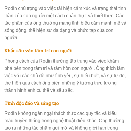
Rodin chú trọng vào việc tái hiện cảm xúc và trạng thái tinh
thần của con người một cách chân thực và thiết thực. Các
tác phẩm của ông thường mang tính biểu cảm mạnh mẽ và
sống động, thể hiện sự đa dạng và phức tạp của con
người.
Khắc sâu vào tâm trí con người
Phong cách của Rodin thường tập trung vào việc khám
phá bên trong tâm trí và tâm hồn con người. Ông thích làm
việc với các chủ đề như tình yêu, sự hiểu biết, và sự tự do,
thể hiện qua cách ông biến những ý tưởng trừu tượng
thành hình ảnh cụ thể và sâu sắc.
Tính độc đáo và sáng tạo
Rodin không ngần ngại thách thức các quy tắc và kiểu
mẫu truyền thống trong nghệ thuật điêu khắc. Ông thường
tạo ra những tác phẩm gợi mở và không giới hạn trong