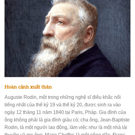
Hoàn cảnh xuất thân
Auguste Rodin, một trong những nghệ sĩ điêu khắc nổi
tiếng nhất của thế kỷ 19 và thế kỷ 20, được sinh ra vào
ngày 12 tháng 11 năm 1840 tại Paris, Pháp. Gia đình của
ông không phải là gia đình giàu có; cha ông, Jean-Baptiste
Rodin, là một người lao động, làm việc như là một nhà lái
thuyền và mẹ ông, Marie Cheffer, là một nông dân. Được