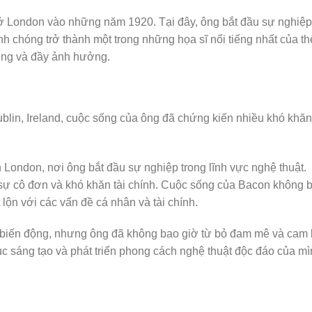
 ở London vào những năm 1920. Tại đây, ông bắt đầu sự nghiệp
nh chóng trở thành một trong những họa sĩ nổi tiếng nhất của th
ợng và đầy ảnh hưởng.
ublin, Ireland, cuộc sống của ông đã chứng kiến nhiều khó khăn
London, nơi ông bắt đầu sự nghiệp trong lĩnh vực nghệ thuật.
i sự cô đơn và khó khăn tài chính. Cuộc sống của Bacon không 
lộn với các vấn đề cá nhân và tài chính.
biến động, nhưng ông đã không bao giờ từ bỏ đam mê và cam 
tục sáng tạo và phát triển phong cách nghệ thuật độc đáo của mì