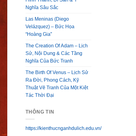
Nghĩa Sâu Sắc
Las Meninas (Diego
Velázquez) – Bức Họa
“Hoàng Gia”
The Creation Of Adam – Lịch
Sử, Nội Dung & Các Tầng
Nghĩa Của Bức Tranh
The Birth Of Venus – Lịch Sử
Ra Đời, Phong Cách, Kỹ
Thuật Vẽ Tranh Của Một Kiệt
Tác Thời Đại
THÔNG TIN
https://kienthucnganhdulich.edu.vn/