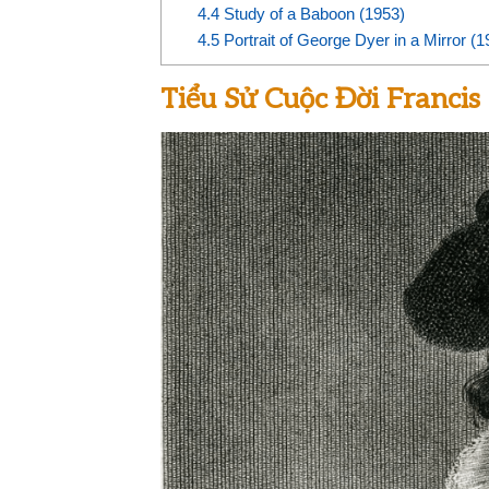
4.4
Study of a Baboon (1953)
4.5
Portrait of George Dyer in a Mirror (1
Tiểu Sử Cuộc Đời Francis