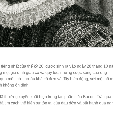
 tiếng nhất của thế kỷ 20, được sinh ra vào ngày 28 tháng 10 
ong một gia đình giàu có và quý tộc, nhưng cuộc sống của ông
 qua một thời thơ ấu khá cô đơn và đầy biến động, với một bố 
h không ổn định.
ã thường xuyên xuất hiện trong tác phẩm của Bacon. Trải qua
đã tìm cách thể hiện sự tồn tại của đau đớn và bất hạnh qua ng