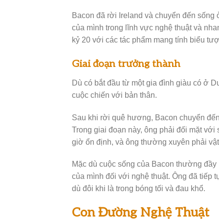
Bacon đã rời Ireland và chuyển đến sống
của mình trong lĩnh vực nghệ thuật và nha
kỷ 20 với các tác phẩm mang tính biểu tư
Giai đoạn trưởng thành
Dù có bắt đầu từ một gia đình giàu có ở D
cuộc chiến với bản thân.
Sau khi rời quê hương, Bacon chuyển đến 
Trong giai đoạn này, ông phải đối mặt vớ
giờ ổn định, và ông thường xuyên phải vật 
Mặc dù cuộc sống của Bacon thường đầy 
của mình đối với nghệ thuật. Ông đã tiếp 
dù đôi khi là trong bóng tối và đau khổ.
Con Đường Nghệ Thuật