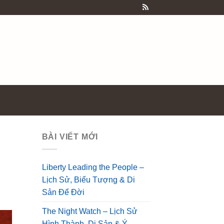
BÀI VIẾT MỚI
Liberty Leading the People –
Lịch Sử, Biểu Tượng & Di
Sản Để Đời
The Night Watch – Lịch Sử
Hình Thành, Di Sản & Ý