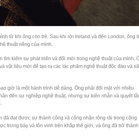
nh từ khi ông còn trẻ. Sau khi rời Ireland và đến London, ông b
hệ thuật riêng của mình.
 tìm kiếm sự phát triển và đổi mới trong nghệ thuật của mình. 
à vật liệu mới để tạo ra các tác phẩm nghệ thuật độc đáo và s
 giờ là một hành trình dễ dàng. Ông phải đối mặt với nhiều
nhân đến sự nghiệp nghệ thuật, nhưng sự kiên nhẫn và quyết t
.
 đã đạt được sự thành công và công nhận rộng rãi trong cộng
 trưng bày và tôn vinh trên khắp thế giới, và ông đã trở thành