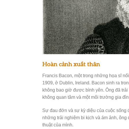
Hoàn cảnh xuất thân
Francis Bacon, một trong những họa sĩ nổi
1909, ở Dublin, Ireland. Bacon sinh ra tr
không bao giờ được bình yên. Ông đã trải
không quan tâm và một môi trường gia đìn
Sự đau đớn và sự kỳ diệu của cuộc sống đ
những trải nghiệm bi kịch và ám ảnh, ông 
thuật của mình.