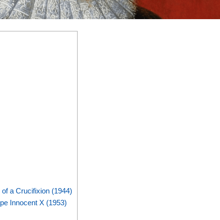
of a Crucifixion (1944)
ope Innocent X (1953)