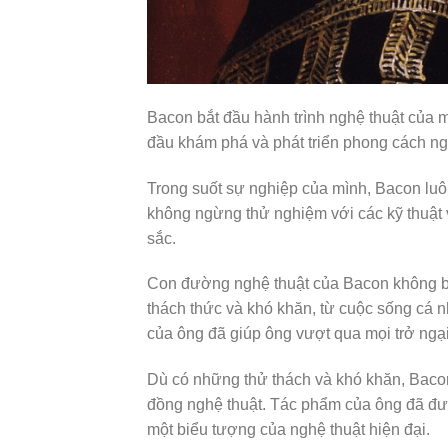
Bacon bắt đầu hành trình nghệ thuật của mì
đầu khám phá và phát triển phong cách ng
Trong suốt sự nghiệp của mình, Bacon luôn
không ngừng thử nghiệm với các kỹ thuật v
sắc.
Con đường nghệ thuật của Bacon không bao
thách thức và khó khăn, từ cuộc sống cá 
của ông đã giúp ông vượt qua mọi trở ngại
Dù có những thử thách và khó khăn, Bacon
đồng nghệ thuật. Tác phẩm của ông đã được
một biểu tượng của nghệ thuật hiện đại.