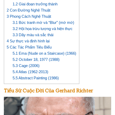
1.2
Giai đoạn trưởng thành
2
Con Đường Nghệ Thuật
3
Phong Cách Nghệ Thuật
3.1
Bức tranh mờ và “Blur” (mờ mờ)
3.2
Hội họa trừu tượng và hiện thực
3.3
Dãy màu và sắc thái
4
Sự thực và định hình lại
5
Các Tác Phẩm Tiêu Biểu
5.1
Ema (Nude on a Staircase) (1966)
5.2
October 18, 1977 (1988)
5.3
Cage (2006)
5.4
Atlas (1962-2013)
5.5
Abstract Painting (1986)
Tiểu Sử Cuộc Đời Của Gerhard Richter