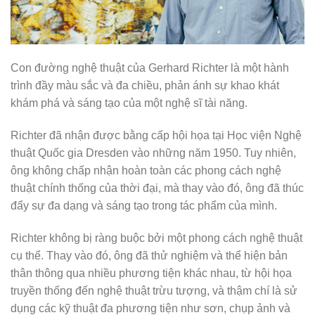
Con đường nghệ thuật của Gerhard Richter là một hành
trình đầy màu sắc và đa chiều, phản ánh sự khao khát
khám phá và sáng tạo của một nghệ sĩ tài năng.
Richter đã nhận được bằng cấp hội họa tại Học viện Nghệ
thuật Quốc gia Dresden vào những năm 1950. Tuy nhiên,
ông không chấp nhận hoàn toàn các phong cách nghệ
thuật chính thống của thời đại, mà thay vào đó, ông đã thúc
đẩy sự đa dạng và sáng tạo trong tác phẩm của mình.
Richter không bị ràng buộc bởi một phong cách nghệ thuật
cụ thể. Thay vào đó, ông đã thử nghiệm và thể hiện bản
thân thông qua nhiều phương tiện khác nhau, từ hội họa
truyền thống đến nghệ thuật trừu tượng, và thậm chí là sử
dụng các kỹ thuật đa phương tiện như sơn, chụp ảnh và