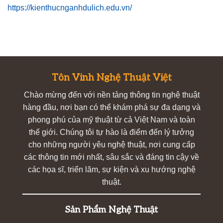
https://kienthucnganhdulich.edu.vn/
Tôn Vinh Nghệ Thuật Việt
Chào mừng đến với nền tảng thông tin nghệ thuật
hàng đầu, nơi bạn có thể khám phá sự đa dạng và
phong phú của mỹ thuật từ cả Việt Nam và toàn
thế giới. Chúng tôi tự hào là điểm đến lý tưởng
cho những người yêu nghệ thuật, nơi cung cấp
các thông tin mới nhất, sâu sắc và đáng tin cậy về
các họa sĩ, triển lãm, sự kiện và xu hướng nghệ
thuật.
Sản Phẩm Nghệ Thuật