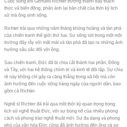
Cuộc sống khi Gerhard Richter trưởng thành đầy thách
thức và biến động, phản ánh lại bản chất của thời kỳ lịch
sử mà ông sinh sống.
Richter trải qua những năm tháng khủng hoảng và tàn phá
của chiến tranh thế giới thứ hai. Sự sống sót trong một môi
trường đầy rẫy với mất mát và tàn phá đã tạo ra những ảnh
hưởng sâu sắc đối với ông.
Sau chiến tranh, Đức đã bị chia cắt thành hai phần, Đông
và Tây, với hai hệ thống chính trị và kinh tế đối lập. Sự chia
rẽ này không chỉ gây ra căng thẳng trong xã hội mà còn
ảnh hưởng đến cuộc sống hàng ngày của người dân, bao
gồm cả Richter.
Nghệ sĩ Richter đã trải qua một thời kỳ quan trọng trong
lịch sử nghệ thuật Đức, với sự bùng nổ của nhiều phong
cách và phong trào nghệ thuật mới. Sự đa dạng và phong
phú của văn hóa Đức cũng đã ảnh hưởng đến ông và sự