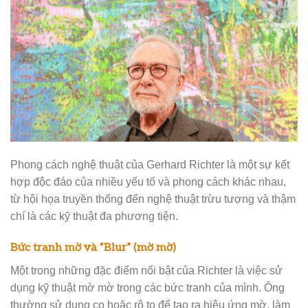
Phong cách nghệ thuật của Gerhard Richter là một sự kết
hợp độc đáo của nhiều yếu tố và phong cách khác nhau,
từ hội họa truyền thống đến nghệ thuật trừu tượng và thậm
chí là các kỹ thuật đa phương tiện.
Bức tranh mờ và “Blur” (mờ mờ)
Một trong những đặc điểm nổi bật của Richter là việc sử
dụng kỹ thuật mờ mờ trong các bức tranh của mình. Ông
thường sử dụng cọ hoặc rô to để tạo ra hiệu ứng mờ, làm