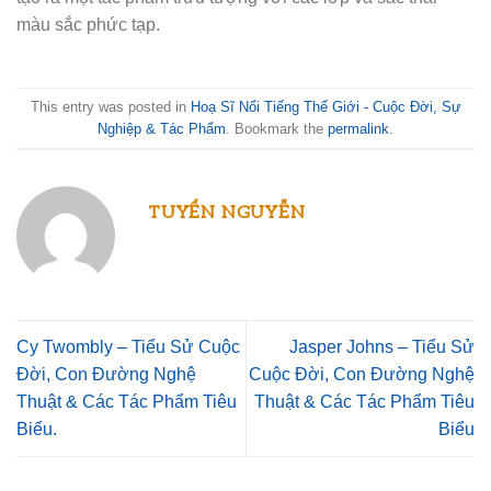
màu sắc phức tạp.
This entry was posted in
Hoạ Sĩ Nổi Tiếng Thế Giới - Cuộc Đời, Sự
Nghiệp & Tác Phẩm
. Bookmark the
permalink
.
TUYỂN NGUYỄN
Cy Twombly – Tiểu Sử Cuộc
Jasper Johns – Tiểu Sử
Đời, Con Đường Nghệ
Cuộc Đời, Con Đường Nghệ
Thuật & Các Tác Phẩm Tiêu
Thuật & Các Tác Phẩm Tiêu
Biểu.
Biểu