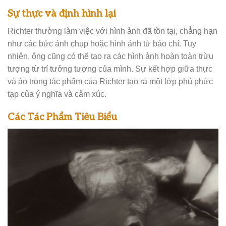
Sự thực và định hình lại
Richter thường làm việc với hình ảnh đã tồn tại, chẳng hạn
như các bức ảnh chụp hoặc hình ảnh từ báo chí. Tuy
nhiên, ông cũng có thể tạo ra các hình ảnh hoàn toàn trừu
tượng từ trí tưởng tượng của mình. Sự kết hợp giữa thực
và ảo trong tác phẩm của Richter tạo ra một lớp phủ phức
tạp của ý nghĩa và cảm xúc.
Các Tác Phẩm Tiêu Biểu