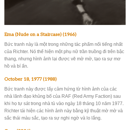
Ema (Nude on a Staircase) (1966)
Bức tranh này là một trong những tác phẩm nổi tiếng nhất
của Richter. Nó thể hiện một phụ nữ trần truồng đi trên bậc
thang, nhưng hình ảnh lại được vẽ mờ mờ, tạo ra sự mơ
hồ và bí ẩn.
October 18, 1977 (1988)
Bức tranh này được lấy cảm hứng từ hình ảnh của các
nhà lãnh đạo khủng bố của RAF (Red Army Faction) sau
khi họ tự sát trong nhà tù vào ngày 18 tháng 10 năm 1977.
Richter tái hiện các hình ảnh này bằng kỹ thuật mờ mờ và
sắc thái màu sắc, tạo ra sự nghi ngờ và lo lắng.