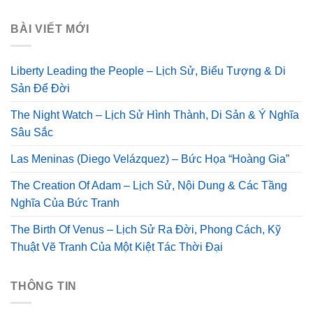
BÀI VIẾT MỚI
Liberty Leading the People – Lịch Sử, Biểu Tượng & Di
Sản Để Đời
The Night Watch – Lịch Sử Hình Thành, Di Sản & Ý Nghĩa
Sâu Sắc
Las Meninas (Diego Velázquez) – Bức Họa “Hoàng Gia”
The Creation Of Adam – Lịch Sử, Nội Dung & Các Tầng
Nghĩa Của Bức Tranh
The Birth Of Venus – Lịch Sử Ra Đời, Phong Cách, Kỹ
Thuật Vẽ Tranh Của Một Kiệt Tác Thời Đại
THÔNG TIN