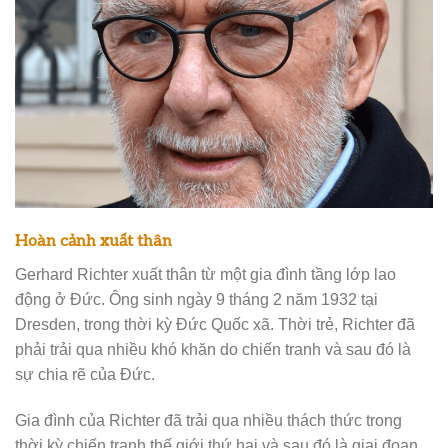
Hoàn cảnh xuất thân
Gerhard Richter xuất thân từ một gia đình tầng lớp lao
động ở Đức. Ông sinh ngày 9 tháng 2 năm 1932 tại
Dresden, trong thời kỳ Đức Quốc xã. Thời trẻ, Richter đã
phải trải qua nhiều khó khăn do chiến tranh và sau đó là
sự chia rẽ của Đức.
Gia đình của Richter đã trải qua nhiều thách thức trong
thời kỳ chiến tranh thế giới thứ hai và sau đó là giai đoạn