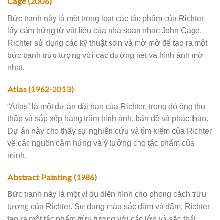
Cage (2006)
Bức tranh này là một trong loạt các tác phẩm của Richter
lấy cảm hứng từ vật liệu của nhà soạn nhạc John Cage.
Richter sử dụng các kỹ thuật sơn và mờ mờ để tạo ra một
bức tranh trừu tượng với các đường nét và hình ảnh mờ
nhạt.
Atlas (1962-2013)
“Atlas” là một dự án dài hạn của Richter, trong đó ông thu
thập và sắp xếp hàng trăm hình ảnh, bản đồ và phác thảo.
Dự án này cho thấy sự nghiên cứu và tìm kiếm của Richter
về các nguồn cảm hứng và ý tưởng cho tác phẩm của
mình.
Abstract Painting (1986)
Bức tranh này là một ví dụ điển hình cho phong cách trừu
tượng của Richter. Sử dụng màu sắc đậm và đậm, Richter
tạo ra một tác phẩm trừu tượng với các lớp và sắc thái