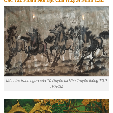
Các Tác Phẩm Nổi Bật Của Hoạ Sĩ Minh Cầu
Một bức tranh ngựa của Tú Duyên tại Nhà Truyền thống TGP
TPHCM