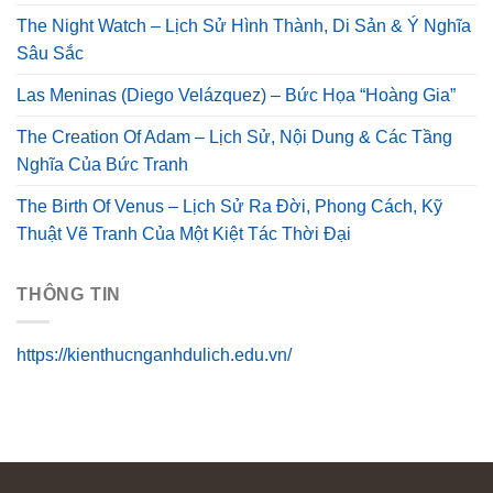
The Night Watch – Lịch Sử Hình Thành, Di Sản & Ý Nghĩa
Sâu Sắc
Las Meninas (Diego Velázquez) – Bức Họa “Hoàng Gia”
The Creation Of Adam – Lịch Sử, Nội Dung & Các Tầng
Nghĩa Của Bức Tranh
The Birth Of Venus – Lịch Sử Ra Đời, Phong Cách, Kỹ
Thuật Vẽ Tranh Của Một Kiệt Tác Thời Đại
THÔNG TIN
https://kienthucnganhdulich.edu.vn/