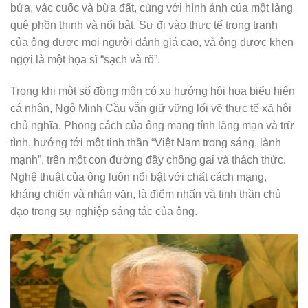
bứa, vác cuốc và bừa đất, cùng với hình ảnh của một làng
quê phồn thịnh và nổi bật. Sự đi vào thực tế trong tranh
của ông được mọi người đánh giá cao, và ông được khen
ngợi là một họa sĩ “sạch và rõ”.
Trong khi một số đồng môn có xu hướng hội họa biểu hiện
cá nhân, Ngô Minh Cầu vẫn giữ vững lối vẽ thực tế xã hội
chủ nghĩa. Phong cách của ông mang tính lãng mạn và trữ
tình, hướng tới một tinh thần “Việt Nam trong sáng, lành
mạnh”, trên một con đường đầy chông gai và thách thức.
Nghệ thuật của ông luôn nổi bật với chất cách mạng,
kháng chiến và nhân văn, là điểm nhấn và tinh thần chủ
đạo trong sự nghiệp sáng tác của ông.