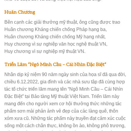
Huân Chương
Bên cạnh các giải thưởng mỹ thuật, ông cũng được trao
Huân chương Kháng chiến chống Pháp hạng ba,
Huân chương Kháng chiến chống Mỹ hạng nhất,
Huy chương vì sự nghiệp văn học nghệ thuật VN,
Huy chương vì sự nghiệp mỹ thuật VN.
Triển Lãm “Ngô Minh Cầu – Cái Nhìn Đặc Biệt”
Nhân dịp kỷ niệm 90 năm ngày sinh của họa sĩ đã qua đời,
chiều 6.12.2022, gia đình và các nhà sưu tập đã cùng hợp
tác tổ chức triển lãm mang tên “Ngô Minh Cầu – Cái Nhìn
Đặc Biệt” tại Bảo tàng Mỹ thuật Việt Nam. Triển lãm này
mang đến cho người xem cơ hội thưởng thức những tác
phẩm sơn mài phản ánh vẻ đẹp của các làng quê, thôn
xóm xưa cũ. Những tác phẩm này truyền đạt cảm xúc cuộc
sống một cách chân thực, không ồn ào, không phô trương,