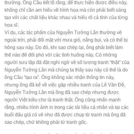
thường. Ông Cầu tiết lộ rằng, để thực hiện được điều này,
không chỉ cần am hiểu về hình họa mà còn phải biết sáng
tạo với các chất liệu khác nhau và hiểu rõ cá tính của từng
họa sĩ.
Ví dụ, các tác phẩm của Nguyễn Tường Lân thường vẽ
ngoài trời, phải đối mặt với mưa gió, nắng bụi, và có thể bị
hỏng sau này. Do đó, khi sao chép lại, ông phải biết làm
thế nào để đối phó với các tình huống này. Có những
người sưu tập đã đặt nghi ngờ về số lượng tranh “thật” của
Nguyễn Tường Lân mà chúng ta thấy sau này có thể là do
ông Cầu “tạo ra”. Ông không xác nhận thông tin này,
nhưng ông đã kể về việc gặp nhiều tranh của Lê Văn Đệ,
Nguyễn Tường Lân mà ông đã sao chép nhưng được
người Việt kiều cho là tranh thật. Ông cũng nhấn mạnh
rằng, nhiều hình ảnh in trong các tài liệu cá nhân và tại các
buổi đấu giá có vẻ như đã được chụp từ tranh mà ông đã
sao chép, chứ không phải từ tranh gốc.