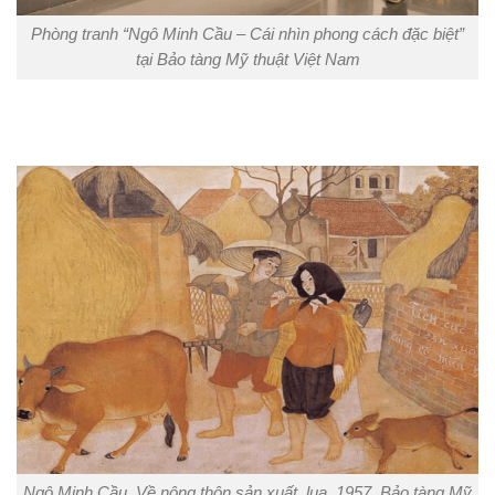
Phòng tranh “Ngô Minh Cầu – Cái nhìn phong cách đặc biệt”
tại Bảo tàng Mỹ thuật Việt Nam
Ngô Minh Cầu, Về nông thôn sản xuất, lụa, 1957, Bảo tàng Mỹ