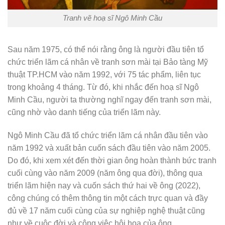
Tranh vẽ hoạ sĩ Ngô Minh Cầu
Sau năm 1975, có thể nói rằng ông là người đầu tiên tổ
chức triển lãm cá nhân về tranh sơn mài tại Bảo tàng Mỹ
thuật TP.HCM vào năm 1992, với 75 tác phẩm, liên tục
trong khoảng 4 tháng. Từ đó, khi nhắc đến hoạ sĩ Ngô
Minh Cầu, người ta thường nghĩ ngay đến tranh sơn mài,
cũng nhờ vào danh tiếng của triển lãm này.
Ngô Minh Cầu đã tổ chức triển lãm cá nhân đầu tiên vào
năm 1992 và xuất bản cuốn sách đầu tiên vào năm 2005.
Do đó, khi xem xét đến thời gian ông hoàn thành bức tranh
cuối cùng vào năm 2009 (năm ông qua đời), thông qua
triển lãm hiện nay và cuốn sách thứ hai về ông (2022),
công chúng có thêm thông tin một cách trực quan và đầy
đủ về 17 năm cuối cùng của sự nghiệp nghệ thuật cũng
như về cuộc đời và công việc hội họa của ông.