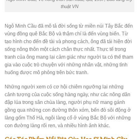
thuật VN
Ngô Minh Cầu đã mô tả đời sống từ miền núi Tây Bắc đến
vùng đồng quê Bắc Bộ và thậm chí là đến vùng biển. Từ
tạo hình cho đến đề tài và phong cách, ông đã tái hiện đời
sống nông thôn một cách chân thực nhất. Thực tế trong
tranh của ông mang lại cảm giác như người ta có thể tham
gia vào cuộc trò chuyện với những nhân vật, những tình
huống được mô phỏng trên bức tranh.
Những người xem có cơ hội chiêm ngưỡng lại những
cảnh tượng của cuộc sống hàng ngày, như các nông dân
đập lúa trong sân chùa làng, người phụ nữ mang gánh
gồng qua những con đường thôn xóm, bến đò sôi động ở
làng gốm Thổ Hà, ngôi làng cổ ở vùng Bắc Bộ với những
con đường làng rối ren, và nhiều hình ảnh khác.