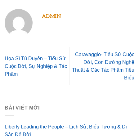
ADMIN
Caravaggio- Tiểu Sử Cuộc
Họa Sĩ Tú Duyên – Tiểu Sử
Đời, Con Đường Nghệ
Cuộc Đời, Sự Nghiệp & Tác
Thuật & Các Tác Phẩm Tiêu
Phẩm
Biểu
BÀI VIẾT MỚI
Liberty Leading the People – Lịch Sử, Biểu Tượng & Di
Sản Để Đời