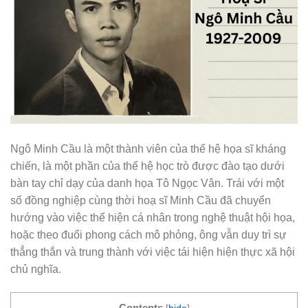
Ngô Minh Cầu là một thành viên của thế hệ họa sĩ kháng
chiến, là một phần của thế hệ học trò được đào tạo dưới
bàn tay chỉ dạy của danh họa Tô Ngọc Vân. Trái với một
số đồng nghiệp cùng thời hoạ sĩ Minh Cầu đã chuyển
hướng vào việc thể hiện cá nhân trong nghệ thuật hội họa,
hoặc theo đuổi phong cách mô phỏng, ông vẫn duy trì sự
thẳng thắn và trung thành với việc tái hiện hiện thực xã hội
chủ nghĩa.
Contents