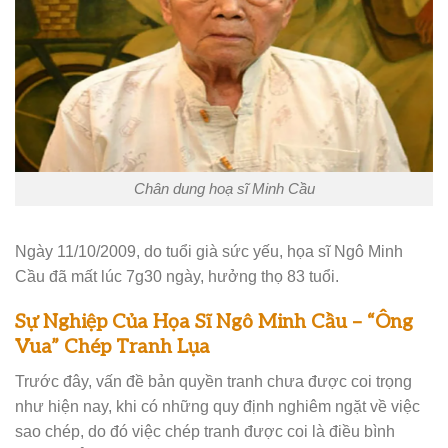
Chân dung hoạ sĩ Minh Cầu
Ngày 11/10/2009, do tuổi già sức yếu, họa sĩ Ngô Minh
Cầu đã mất lúc 7g30 ngày, hưởng thọ 83 tuổi.
Sự Nghiệp Của Họa Sĩ Ngô Minh Cầu – “Ông
Vua” Chép Tranh Lụa
Trước đây, vấn đề bản quyền tranh chưa được coi trọng
như hiện nay, khi có những quy định nghiêm ngặt về việc
sao chép, do đó việc chép tranh được coi là điều bình