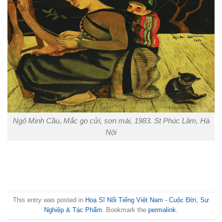
Ngô Minh Cầu, Mắc go cửi, sơn mài, 1983. St Phúc Lâm, Hà
Nội
This entry was posted in
Hoạ Sĩ Nổi Tiếng Việt Nam - Cuộc Đời, Sự
Nghiệp & Tác Phẩm
. Bookmark the
permalink
.