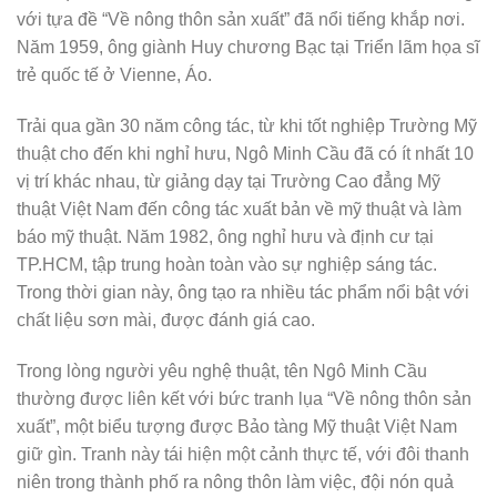
với tựa đề “Về nông thôn sản xuất” đã nổi tiếng khắp nơi.
Năm 1959, ông giành Huy chương Bạc tại Triển lãm họa sĩ
trẻ quốc tế ở Vienne, Áo.
Trải qua gần 30 năm công tác, từ khi tốt nghiệp Trường Mỹ
thuật cho đến khi nghỉ hưu, Ngô Minh Cầu đã có ít nhất 10
vị trí khác nhau, từ giảng dạy tại Trường Cao đẳng Mỹ
thuật Việt Nam đến công tác xuất bản về mỹ thuật và làm
báo mỹ thuật. Năm 1982, ông nghỉ hưu và định cư tại
TP.HCM, tập trung hoàn toàn vào sự nghiệp sáng tác.
Trong thời gian này, ông tạo ra nhiều tác phẩm nổi bật với
chất liệu sơn mài, được đánh giá cao.
Trong lòng người yêu nghệ thuật, tên Ngô Minh Cầu
thường được liên kết với bức tranh lụa “Về nông thôn sản
xuất”, một biểu tượng được Bảo tàng Mỹ thuật Việt Nam
giữ gìn. Tranh này tái hiện một cảnh thực tế, với đôi thanh
niên trong thành phố ra nông thôn làm việc, đội nón quả