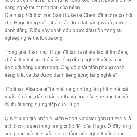
năng nghệ thuật ban đầu của mình.
Gia nhập hội thợ mộc Saint Luke tại Ghent đã mở ra cơ hội
cho Hugo trong việc nhận các đơn đặt hàng và xây dựng
danh tiếng. Điều này đánh dấu bước đầu tiên trong sự
nghiệp nghệ thuật của ông.
Trong giai đoạn này, Hugo đã tạo ra nhiều tác phẩm đáng
chú ý, thu hút sự chú ý từ cộng đồng nghệ thuật và các
đơn đặt hàng quan trọng. Ông đã phát triển phong cách
riêng biệt và đạt được danh tiếng trong làng nghệ sĩ.
“Portinari Altarpiece” là một trong những tác phẩm nổi bật
nhất của ông, đánh dấu sự thăng hoa của sự sáng tạo và
kỹ thuật trong sự nghiệp của Hugo.
Quyết định gia nhập tu viện Rood Klooster gần Brussels là
một bước quan trọng trong cuộc đời của Hugo. Ở đây, ông
sống như một tu sĩ và tiếp tục làm việc nghệ thuật, đồng