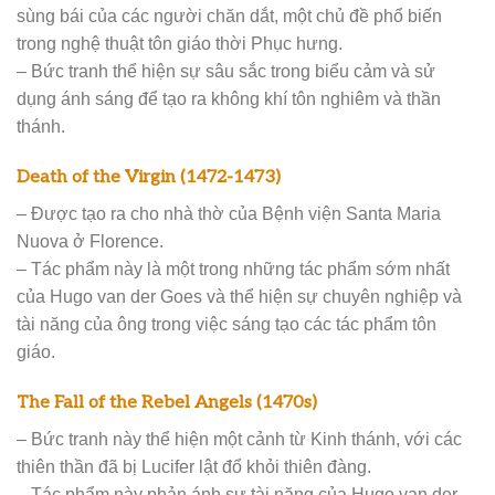
sùng bái của các người chăn dắt, một chủ đề phổ biến
trong nghệ thuật tôn giáo thời Phục hưng.
– Bức tranh thể hiện sự sâu sắc trong biểu cảm và sử
dụng ánh sáng để tạo ra không khí tôn nghiêm và thần
thánh.
Death of the Virgin (1472-1473)
– Được tạo ra cho nhà thờ của Bệnh viện Santa Maria
Nuova ở Florence.
– Tác phẩm này là một trong những tác phẩm sớm nhất
của Hugo van der Goes và thể hiện sự chuyên nghiệp và
tài năng của ông trong việc sáng tạo các tác phẩm tôn
giáo.
The Fall of the Rebel Angels (1470s)
– Bức tranh này thể hiện một cảnh từ Kinh thánh, với các
thiên thần đã bị Lucifer lật đổ khỏi thiên đàng.
– Tác phẩm này phản ánh sự tài năng của Hugo van der