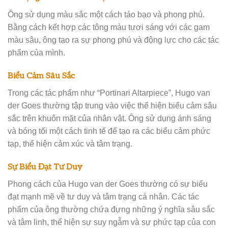
Ông sử dụng màu sắc một cách táo bạo và phong phú.
Bằng cách kết hợp các tông màu tươi sáng với các gam
màu sâu, ông tạo ra sự phong phú và động lực cho các tác
phẩm của mình.
Biểu Cảm Sâu Sắc
Trong các tác phẩm như “Portinari Altarpiece”, Hugo van
der Goes thường tập trung vào việc thể hiện biểu cảm sâu
sắc trên khuôn mặt của nhân vật. Ông sử dụng ánh sáng
và bóng tối một cách tinh tế để tạo ra các biểu cảm phức
tạp, thể hiện cảm xúc và tâm trạng.
Sự Biểu Đạt Tư Duy
Phong cách của Hugo van der Goes thường có sự biểu
đạt mạnh mẽ về tư duy và tâm trạng cá nhân. Các tác
phẩm của ông thường chứa đựng những ý nghĩa sâu sắc
và tâm linh, thể hiện sự suy ngẫm và sự phức tạp của con