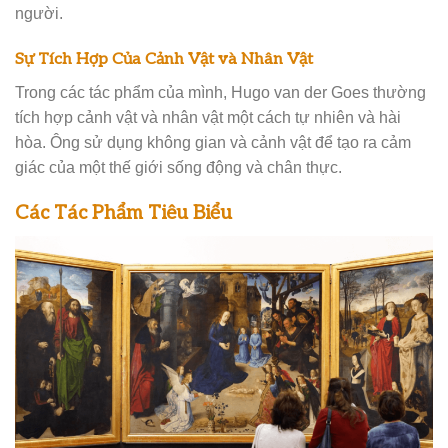
người.
Sự Tích Hợp Của Cảnh Vật và Nhân Vật
Trong các tác phẩm của mình, Hugo van der Goes thường
tích hợp cảnh vật và nhân vật một cách tự nhiên và hài
hòa. Ông sử dụng không gian và cảnh vật để tạo ra cảm
giác của một thế giới sống động và chân thực.
Các Tác Phẩm Tiêu Biểu