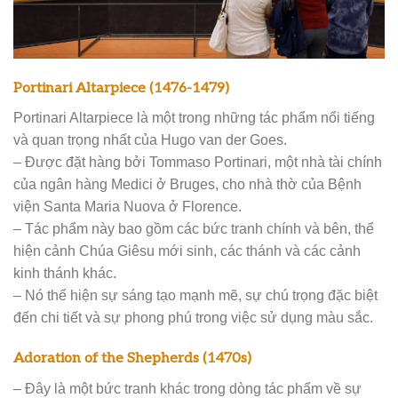
Portinari Altarpiece (1476-1479)
Portinari Altarpiece là một trong những tác phẩm nổi tiếng
và quan trọng nhất của Hugo van der Goes.
– Được đặt hàng bởi Tommaso Portinari, một nhà tài chính
của ngân hàng Medici ở Bruges, cho nhà thờ của Bệnh
viện Santa Maria Nuova ở Florence.
– Tác phẩm này bao gồm các bức tranh chính và bên, thể
hiện cảnh Chúa Giêsu mới sinh, các thánh và các cảnh
kinh thánh khác.
– Nó thể hiện sự sáng tạo mạnh mẽ, sự chú trọng đặc biệt
đến chi tiết và sự phong phú trong việc sử dụng màu sắc.
Adoration of the Shepherds (1470s)
– Đây là một bức tranh khác trong dòng tác phẩm về sự