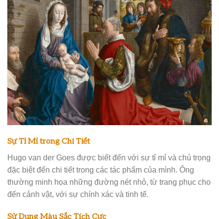
Sự Tỉ Mỉ trong Chi Tiết
Hugo van der Goes được biết đến với sự tỉ mỉ và chú trọng
đặc biệt đến chi tiết trong các tác phẩm của mình. Ông
thường minh họa những đường nét nhỏ, từ trang phục cho
đến cảnh vật, với sự chính xác và tinh tế.
Sử Dụng Màu Sắc Tích Cực