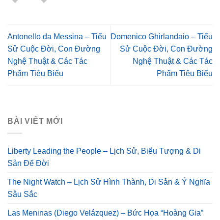
Antonello da Messina – Tiểu
Domenico Ghirlandaio – Tiểu
Sử Cuộc Đời, Con Đường
Sử Cuộc Đời, Con Đường
Nghệ Thuật & Các Tác
Nghệ Thuật & Các Tác
Phẩm Tiêu Biểu
Phẩm Tiêu Biểu
BÀI VIẾT MỚI
Liberty Leading the People – Lịch Sử, Biểu Tượng & Di
Sản Để Đời
The Night Watch – Lịch Sử Hình Thành, Di Sản & Ý Nghĩa
Sâu Sắc
Las Meninas (Diego Velázquez) – Bức Họa “Hoàng Gia”