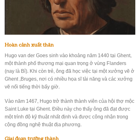
Hoàn cảnh xuất thân
Hugo van der Goes sinh vào khoảng năm 1440 tại Ghent,
một thành phố thương mại quan trọng ở vùng Flanders
(nay là Bỉ). Khi còn trẻ, ông đã học việc tại một xưởng vẽ ở
Ghent ,Bruges, nơi có nhiều họa sĩ tài năng và các xưởng
vẽ nổi tiếng thời bấy giờ.
Vào năm 1467, Hugo trở thành thành viên của hội thợ mộc
Saint Luke tại Ghent. Điều này cho thấy ông đã đạt được
một trình độ kỹ thuật nhất định và được công nhận trong
cộng đồng nghệ thuật địa phương.
Giai đoạn trưởng thành