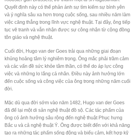
Quyết định này có thể phản ánh sự tìm kiếm sự bình yên
và ý nghĩa sâu xa hơn trong cuộc sống, sau nhiều năm làm
việc căng thẳng trong lĩnh vực nghệ thuật. Tại đây, ông tiếp
tục vẽ tranh và vẫn nhận được sự công nhận từ cộng đồng
tôn giáo và nghệ thuật.
Cuối đời, Hugo van der Goes trải qua những giai đoạn
khủng hoảng tâm lý nghiêm trọng. Ông mắc phải trầm cảm
và các vấn đề sức khỏe tâm thần, có thể do áp lực công
việc và những lo lắng cá nhân. Điều này ảnh hưởng lớn
đến cuộc sống và công việc của ông trong những năm cuối
đời.
Mặc dù qua đời sớm vào năm 1482, Hugo van der Goes
đã để lại một di sản nghệ thuật đồ sộ. Các tác phẩm của
ông có ảnh hưởng sâu rộng đến nghệ thuật Phục hưng
Bắc u và cả nghệ thuật Ý. Ông được biết đến với khả năng
tạo ra những tác phẩm sống động và biểu cảm, kết hợp kỹ