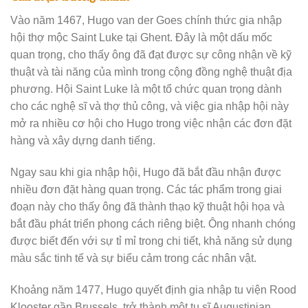
Vào năm 1467, Hugo van der Goes chính thức gia nhập
hội thợ mộc Saint Luke tại Ghent. Đây là một dấu mốc
quan trọng, cho thấy ông đã đạt được sự công nhận về kỹ
thuật và tài năng của mình trong cộng đồng nghệ thuật địa
phương. Hội Saint Luke là một tổ chức quan trọng dành
cho các nghệ sĩ và thợ thủ công, và việc gia nhập hội này
mở ra nhiều cơ hội cho Hugo trong việc nhận các đơn đặt
hàng và xây dựng danh tiếng.
Ngay sau khi gia nhập hội, Hugo đã bắt đầu nhận được
nhiều đơn đặt hàng quan trọng. Các tác phẩm trong giai
đoạn này cho thấy ông đã thành thạo kỹ thuật hội họa và
bắt đầu phát triển phong cách riêng biệt. Ông nhanh chóng
được biết đến với sự tỉ mỉ trong chi tiết, khả năng sử dụng
màu sắc tinh tế và sự biểu cảm trong các nhân vật.
Khoảng năm 1477, Hugo quyết định gia nhập tu viện Rood
Klooster gần Brussels, trở thành một tu sĩ Augustinian.