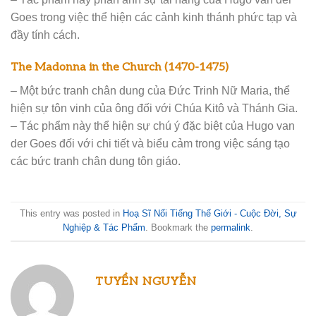
Goes trong việc thể hiện các cảnh kinh thánh phức tạp và
đầy tính cách.
The Madonna in the Church (1470-1475)
– Một bức tranh chân dung của Đức Trinh Nữ Maria, thể
hiện sự tôn vinh của ông đối với Chúa Kitô và Thánh Gia.
– Tác phẩm này thể hiện sự chú ý đặc biệt của Hugo van
der Goes đối với chi tiết và biểu cảm trong việc sáng tạo
các bức tranh chân dung tôn giáo.
This entry was posted in
Hoạ Sĩ Nổi Tiếng Thế Giới - Cuộc Đời, Sự
Nghiệp & Tác Phẩm
. Bookmark the
permalink
.
TUYỂN NGUYỄN