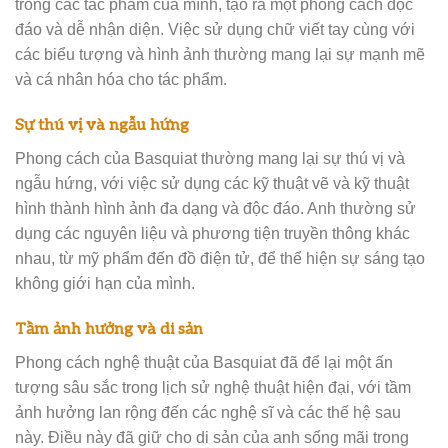
trong các tác phẩm của mình, tạo ra một phong cách độc
đáo và dễ nhận diện. Việc sử dụng chữ viết tay cùng với
các biểu tượng và hình ảnh thường mang lại sự mạnh mẽ
và cá nhân hóa cho tác phẩm.
Sự thú vị và ngẫu hứng
Phong cách của Basquiat thường mang lại sự thú vị và
ngẫu hứng, với việc sử dụng các kỹ thuật vẽ và kỹ thuật
hình thành hình ảnh đa dạng và độc đáo. Anh thường sử
dụng các nguyên liệu và phương tiện truyền thông khác
nhau, từ mỹ phẩm đến đồ điện tử, để thể hiện sự sáng tạo
không giới hạn của mình.
Tầm ảnh hưởng và di sản
Phong cách nghệ thuật của Basquiat đã để lại một ấn
tượng sâu sắc trong lịch sử nghệ thuật hiện đại, với tầm
ảnh hưởng lan rộng đến các nghệ sĩ và các thế hệ sau
này. Điều này đã giữ cho di sản của anh sống mãi trong