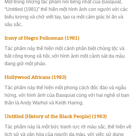
Một trong những tác phẩm nổi tiếng nhất của Basquiat,
“Untitled (1981)” thể hiện một hình ảnh con người với các
biểu tượng và chữ viết tay, tạo ra một cảm giác bí ẩn và
sâu sắc.
Irony of Negro Policeman (1981)
Tác phẩm này thể hiện một cảnh phân biệt chủng tộc và
bất công trong xã hội, với hình ảnh một cảnh sát da màu
đang giữ một pháo.
Hollywood Africans (1983)
Tác phẩm này thể hiện một phong cách độc đáo và ngẫu
hứng, với hình ảnh của Basquiat cùng với hai nghệ sĩ bạn
thân là Andy Warhol và Keith Haring.
Untitled (History of the Black People) (1983)
Tác phẩm này là một bức tranh rực rỡ màu sắc, thể hiện về
lịch sử và văn hóa của người da màu, với việc sử dụng