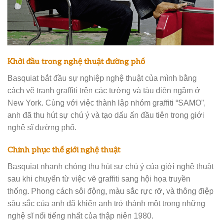
Khởi đầu trong nghệ thuật đường phố
Basquiat bắt đầu sự nghiệp nghệ thuật của mình bằng
cách vẽ tranh graffiti trên các tường và tàu điện ngầm ở
New York. Cùng với việc thành lập nhóm graffiti “SAMO”,
anh đã thu hút sự chú ý và tạo dấu ấn đầu tiên trong giới
nghệ sĩ đường phố.
Chinh phục thế giới nghệ thuật
Basquiat nhanh chóng thu hút sự chú ý của giới nghệ thuật
sau khi chuyển từ việc vẽ graffiti sang hội họa truyền
thống. Phong cách sôi động, màu sắc rực rỡ, và thông điệp
sâu sắc của anh đã khiến anh trở thành một trong những
nghệ sĩ nổi tiếng nhất của thập niên 1980.