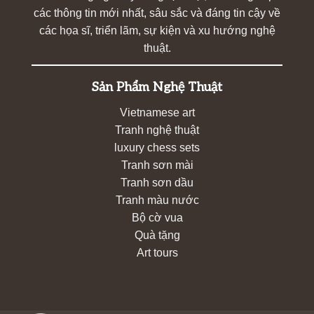
các thông tin mới nhất, sâu sắc và đáng tin cậy về
các họa sĩ, triển lãm, sự kiện và xu hướng nghệ
thuật.
Sản Phẩm Nghệ Thuật
Vietnamese art
Tranh nghệ thuật
luxury chess sets
Tranh sơn mài
Tranh sơn dầu
Tranh màu nước
Bộ cờ vua
Quà tặng
Art tours