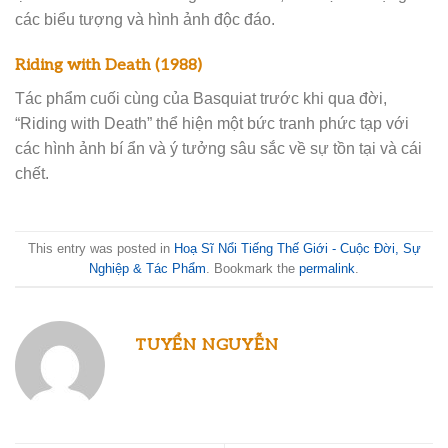
các biểu tượng và hình ảnh độc đáo.
Riding with Death (1988)
Tác phẩm cuối cùng của Basquiat trước khi qua đời,
“Riding with Death” thể hiện một bức tranh phức tạp với
các hình ảnh bí ẩn và ý tưởng sâu sắc về sự tồn tại và cái
chết.
This entry was posted in
Hoạ Sĩ Nổi Tiếng Thế Giới - Cuộc Đời, Sự
Nghiệp & Tác Phẩm
. Bookmark the
permalink
.
TUYỂN NGUYỄN