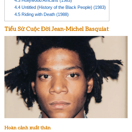
4.3
Hollywood Africans (1983)
4.4
Untitled (History of the Black People) (1983)
4.5
Riding with Death (1988)
Tiểu Sử Cuộc Đời Jean-Michel Basquiat
Hoàn cảnh xuất thân