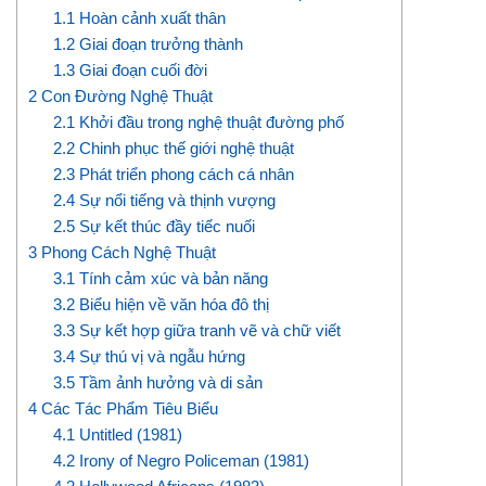
1.1
Hoàn cảnh xuất thân
1.2
Giai đoạn trưởng thành
1.3
Giai đoạn cuối đời
2
Con Đường Nghệ Thuật
2.1
Khởi đầu trong nghệ thuật đường phố
2.2
Chinh phục thế giới nghệ thuật
2.3
Phát triển phong cách cá nhân
2.4
Sự nổi tiếng và thịnh vượng
2.5
Sự kết thúc đầy tiếc nuối
3
Phong Cách Nghệ Thuật
3.1
Tính cảm xúc và bản năng
3.2
Biểu hiện về văn hóa đô thị
3.3
Sự kết hợp giữa tranh vẽ và chữ viết
3.4
Sự thú vị và ngẫu hứng
3.5
Tầm ảnh hưởng và di sản
4
Các Tác Phẩm Tiêu Biểu
4.1
Untitled (1981)
4.2
Irony of Negro Policeman (1981)