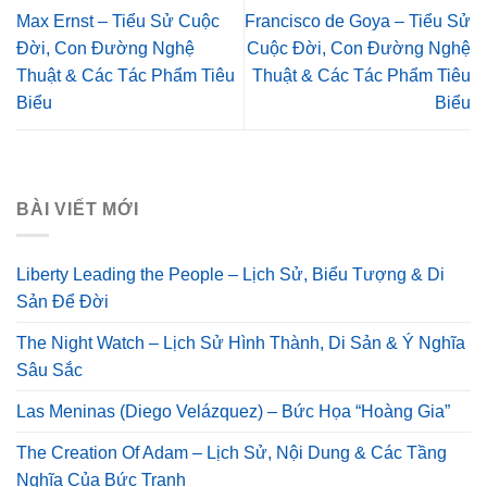
Max Ernst – Tiểu Sử Cuộc
Francisco de Goya – Tiểu Sử
Đời, Con Đường Nghệ
Cuộc Đời, Con Đường Nghệ
Thuật & Các Tác Phẩm Tiêu
Thuật & Các Tác Phẩm Tiêu
Biểu
Biểu
BÀI VIẾT MỚI
Liberty Leading the People – Lịch Sử, Biểu Tượng & Di
Sản Để Đời
The Night Watch – Lịch Sử Hình Thành, Di Sản & Ý Nghĩa
Sâu Sắc
Las Meninas (Diego Velázquez) – Bức Họa “Hoàng Gia”
The Creation Of Adam – Lịch Sử, Nội Dung & Các Tầng
Nghĩa Của Bức Tranh