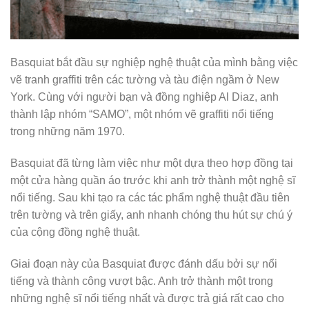
Basquiat bắt đầu sự nghiệp nghệ thuật của mình bằng việc
vẽ tranh graffiti trên các tường và tàu điện ngầm ở New
York. Cùng với người bạn và đồng nghiệp Al Diaz, anh
thành lập nhóm “SAMO”, một nhóm vẽ graffiti nổi tiếng
trong những năm 1970.
Basquiat đã từng làm việc như một dựa theo hợp đồng tại
một cửa hàng quần áo trước khi anh trở thành một nghệ sĩ
nổi tiếng. Sau khi tạo ra các tác phẩm nghệ thuật đầu tiên
trên tường và trên giấy, anh nhanh chóng thu hút sự chú ý
của cộng đồng nghệ thuật.
Giai đoạn này của Basquiat được đánh dấu bởi sự nổi
tiếng và thành công vượt bậc. Anh trở thành một trong
những nghệ sĩ nổi tiếng nhất và được trả giá rất cao cho