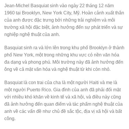
Jean-Michel Basquiat sinh vào ngày 22 tháng 12 năm
1960 tại Brooklyn, New York City, Mỹ. Hoàn cảnh xuất thân
của anh được đặc trưng bởi những trải nghiệm và môi
trường xã hội đặc biệt, ảnh hưởng đến sự phát triển và sự
nghiệp nghệ thuật của anh.
Basquiat sinh ra và lớn lên trong khu phố Brooklyn ở thành
phố New York, một trong những khu vực có nền văn hóa
đa dạng và phong phú. Môi trường này đã ảnh hưởng đến
ông về cả mặt văn hóa và nghệ thuật từ khi còn nhỏ.
Basquiat là con trai của cha là một người Haiti và mẹ là
một người Puerto Rico. Gia đình của anh đã phải đối mặt
với nhiều khó khăn về kinh tế và xã hội, và điều này cũng
đã ảnh hưởng đến quan điểm và tác phẩm nghệ thuật của
anh về các vấn đề như chủ đề sắc tộc, địa vị xã hội và bất
công.