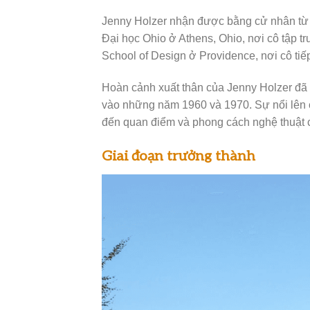
Jenny Holzer nhận được bằng cử nhân từ Đ
Đại học Ohio ở Athens, Ohio, nơi cô tập t
School of Design ở Providence, nơi cô tiế
Hoàn cảnh xuất thân của Jenny Holzer đã đ
vào những năm 1960 và 1970. Sự nổi lên 
đến quan điểm và phong cách nghệ thuật 
Giai đoạn trưởng thành