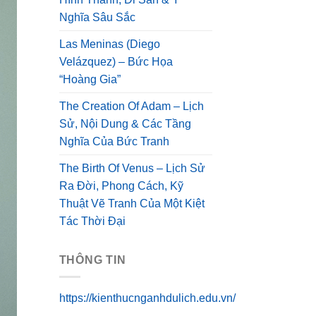
Nghĩa Sâu Sắc
Las Meninas (Diego
Velázquez) – Bức Họa
“Hoàng Gia”
The Creation Of Adam – Lịch
Sử, Nội Dung & Các Tầng
Nghĩa Của Bức Tranh
The Birth Of Venus – Lịch Sử
Ra Đời, Phong Cách, Kỹ
Thuật Vẽ Tranh Của Một Kiệt
Tác Thời Đại
THÔNG TIN
https://kienthucnganhdulich.edu.vn/