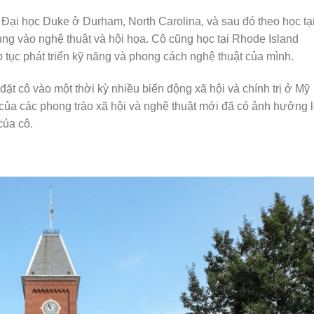
ại học Duke ở Durham, North Carolina, và sau đó theo học tạ
rung vào nghệ thuật và hội họa. Cô cũng học tại Rhode Island
p tục phát triển kỹ năng và phong cách nghệ thuật của mình.
ặt cô vào một thời kỳ nhiều biến động xã hội và chính trị ở Mỹ
của các phong trào xã hội và nghệ thuật mới đã có ảnh hưởng 
của cô.