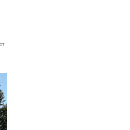
i
lớn