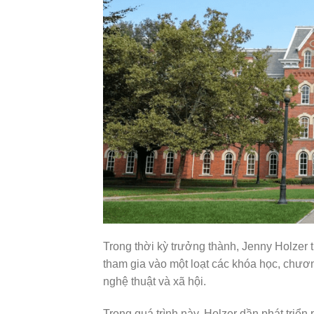
Trong thời kỳ trưởng thành, Jenny Holzer 
tham gia vào một loạt các khóa học, chương
nghệ thuật và xã hội.
Trong quá trình này, Holzer dần phát triể