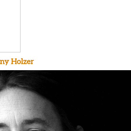
nny Holzer