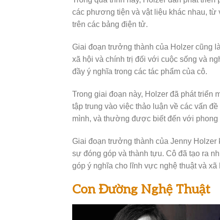
các phương tiện và vật liệu khác nhau, t
trên các bảng điện tử.
Giai đoạn trưởng thành của Holzer cũng l
xã hội và chính trị đối với cuộc sống và n
đầy ý nghĩa trong các tác phẩm của cô.
Trong giai đoạn này, Holzer đã phát triển
tập trung vào việc thảo luận về các vấn đ
mình, và thường được biết đến với phong 
Giai đoạn trưởng thành của Jenny Holzer k
sự đóng góp và thành tựu. Cô đã tạo ra 
góp ý nghĩa cho lĩnh vực nghệ thuật và xã 
Con Đường Nghệ Thuật