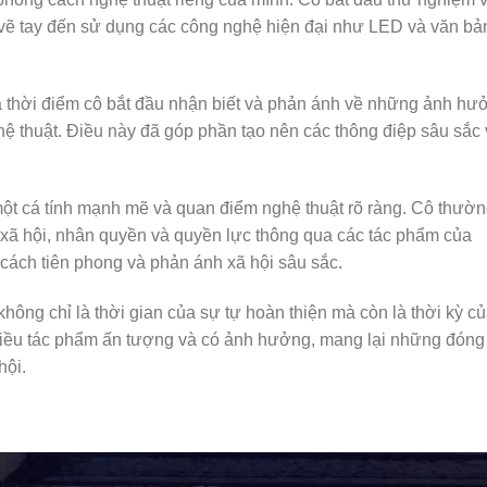
ừ vẽ tay đến sử dụng các công nghệ hiện đại như LED và văn bả
à thời điểm cô bắt đầu nhận biết và phản ánh về những ảnh hư
ghệ thuật. Điều này đã góp phần tạo nên các thông điệp sâu sắc
 một cá tính mạnh mẽ và quan điểm nghệ thuật rõ ràng. Cô thườ
ề xã hội, nhân quyền và quyền lực thông qua các tác phẩm của
cách tiên phong và phản ánh xã hội sâu sắc.
hông chỉ là thời gian của sự tự hoàn thiện mà còn là thời kỳ c
nhiều tác phẩm ấn tượng và có ảnh hưởng, mang lại những đóng
hội.