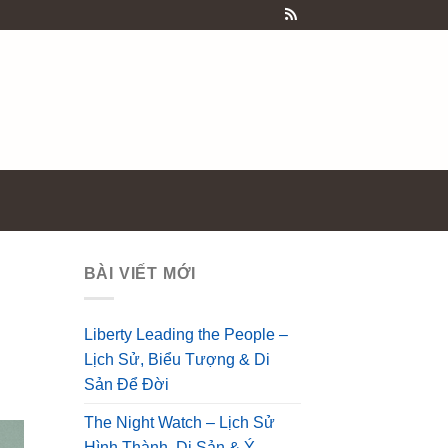
BÀI VIẾT MỚI
Liberty Leading the People –
Lịch Sử, Biểu Tượng & Di
Sản Để Đời
The Night Watch – Lịch Sử
Hình Thành, Di Sản & Ý