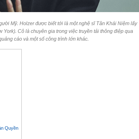
gười Mỹ. Holzer được biết tới là một nghệ sĩ Tân Khái Niệm lấy
York). Cô là chuyên gia trong việc truyền tải thông điệp qua
uảng cáo và một số công trình lớn khác.
ân Quyền