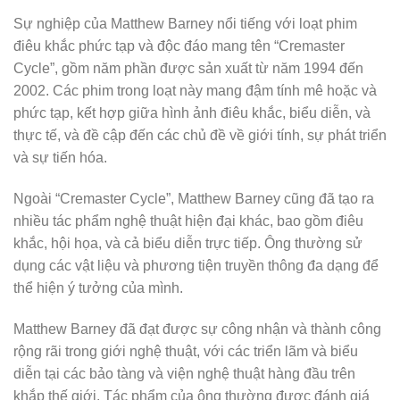
Sự nghiệp của Matthew Barney nổi tiếng với loạt phim
điêu khắc phức tạp và độc đáo mang tên “Cremaster
Cycle”, gồm năm phần được sản xuất từ năm 1994 đến
2002. Các phim trong loạt này mang đậm tính mê hoặc và
phức tạp, kết hợp giữa hình ảnh điêu khắc, biểu diễn, và
thực tế, và đề cập đến các chủ đề về giới tính, sự phát triển
và sự tiến hóa.
Ngoài “Cremaster Cycle”, Matthew Barney cũng đã tạo ra
nhiều tác phẩm nghệ thuật hiện đại khác, bao gồm điêu
khắc, hội họa, và cả biểu diễn trực tiếp. Ông thường sử
dụng các vật liệu và phương tiện truyền thông đa dạng để
thể hiện ý tưởng của mình.
Matthew Barney đã đạt được sự công nhận và thành công
rộng rãi trong giới nghệ thuật, với các triển lãm và biểu
diễn tại các bảo tàng và viện nghệ thuật hàng đầu trên
khắp thế giới. Tác phẩm của ông thường được đánh giá