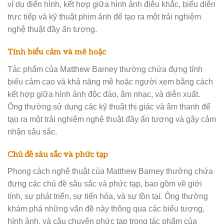
ví dụ điển hình, kết hợp giữa hình ảnh điêu khắc, biểu diễn
trực tiếp và kỹ thuật phim ảnh để tạo ra một trải nghiệm
nghệ thuật đầy ấn tượng.
Tính biểu cảm và mê hoặc
Tác phẩm của Matthew Barney thường chứa đựng tính
biểu cảm cao và khả năng mê hoặc người xem bằng cách
kết hợp giữa hình ảnh độc đáo, âm nhạc, và diễn xuất.
Ông thường sử dụng các kỹ thuật thị giác và âm thanh để
tạo ra một trải nghiệm nghệ thuật đầy ấn tượng và gây cảm
nhận sâu sắc.
Chủ đề sâu sắc và phức tạp
Phong cách nghệ thuật của Matthew Barney thường chứa
đựng các chủ đề sâu sắc và phức tạp, bao gồm về giới
tính, sự phát triển, sự tiến hóa, và sự tồn tại. Ông thường
khám phá những vấn đề này thông qua các biểu tượng,
hình ảnh, và câu chuyện phức tạp trong tác phẩm của