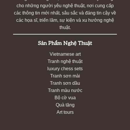
cho những người yêu nghệ thuật, nơi cung cấp
các thông tin mới nhất, sâu sắc và đáng tin cậy về
các họa sĩ, triển lãm, sự kiện và xu hướng nghệ
thuật.
Sản Phẩm Nghệ Thuật
Vietnamese art
Tranh nghệ thuật
luxury chess sets
Tranh sơn mài
Tranh sơn dầu
Tranh màu nước
Bộ cờ vua
Quà tặng
Art tours