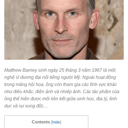
Matthew Barney sinh ngày 25 tháng 3 năm 1967 là một
nghệ sĩ đương đại nổi tiếng người Mỹ. Ngoài hoạt động
trong mảng hội họa, ông còn tham gia các lĩnh vực khác
như điêu khắc, điện ảnh và nhiếp ảnh. Các tác phẩm của
ông thể hiện được mối liên kết giữa sinh học, địa lý, tình
dục và sự xung đột,…
Contents
[
hide
]