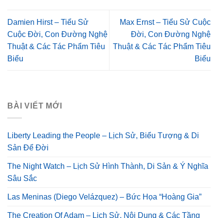
Damien Hirst – Tiểu Sử
Max Ernst – Tiểu Sử Cuộc
Cuộc Đời, Con Đường Nghệ
Đời, Con Đường Nghệ
Thuật & Các Tác Phẩm Tiêu
Thuật & Các Tác Phẩm Tiêu
Biểu
Biểu
BÀI VIẾT MỚI
Liberty Leading the People – Lịch Sử, Biểu Tượng & Di
Sản Để Đời
The Night Watch – Lịch Sử Hình Thành, Di Sản & Ý Nghĩa
Sâu Sắc
Las Meninas (Diego Velázquez) – Bức Họa “Hoàng Gia”
The Creation Of Adam – Lịch Sử, Nội Dung & Các Tầng