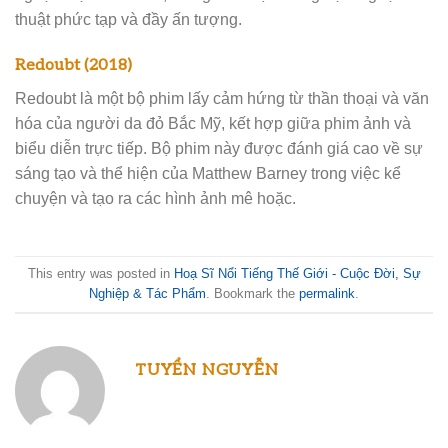
thuật phức tạp và đầy ấn tượng.
Redoubt (2018)
Redoubt là một bộ phim lấy cảm hứng từ thần thoại và văn
hóa của người da đỏ Bắc Mỹ, kết hợp giữa phim ảnh và
biểu diễn trực tiếp. Bộ phim này được đánh giá cao về sự
sáng tạo và thể hiện của Matthew Barney trong việc kể
chuyện và tạo ra các hình ảnh mê hoặc.
This entry was posted in
Hoạ Sĩ Nổi Tiếng Thế Giới - Cuộc Đời, Sự
Nghiệp & Tác Phẩm
. Bookmark the
permalink
.
TUYỂN NGUYỄN