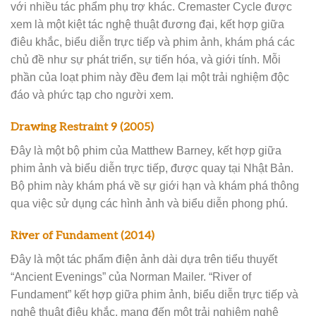
với nhiều tác phẩm phụ trợ khác. Cremaster Cycle được
xem là một kiệt tác nghệ thuật đương đại, kết hợp giữa
điêu khắc, biểu diễn trực tiếp và phim ảnh, khám phá các
chủ đề như sự phát triển, sự tiến hóa, và giới tính. Mỗi
phần của loạt phim này đều đem lại một trải nghiệm độc
đáo và phức tạp cho người xem.
Drawing Restraint 9 (2005)
Đây là một bộ phim của Matthew Barney, kết hợp giữa
phim ảnh và biểu diễn trực tiếp, được quay tại Nhật Bản.
Bộ phim này khám phá về sự giới hạn và khám phá thông
qua việc sử dụng các hình ảnh và biểu diễn phong phú.
River of Fundament (2014)
Đây là một tác phẩm điện ảnh dài dựa trên tiểu thuyết
“Ancient Evenings” của Norman Mailer. “River of
Fundament” kết hợp giữa phim ảnh, biểu diễn trực tiếp và
nghệ thuật điêu khắc, mang đến một trải nghiệm nghệ