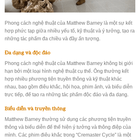
Phong cách nghệ thuật của Matthew Barney là một sự kết
hợp phức tạp giữa nhiều yếu tố, kỹ thuật và ý tưởng, tạo ra
những tác phẩm đa chiều và đầy ấn tượng.
Đa dạng và độc đáo
Phong cách nghệ thuật của Matthew Barney không bị giới
hạn bởi một loại hình nghệ thuật cụ thể. Ông thường kết
hợp nhiều phương tiện truyền thông và kỹ thuật khác
nhau, bao gồm điêu khắc, hội họa, phim ảnh, và biểu diễn
trực tiếp, để tạo ra những tác phẩm độc đáo và đa dạng.
Biểu diễn và truyền thông
Matthew Barney thường sử dụng các phương tiện truyền
thông và biểu diễn để thể hiện ý tưởng và thông điệp của
mình. Các phim điêu khắc trong “Cremaster Cycle” là một