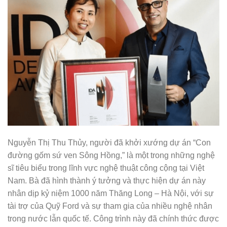
Nguyễn Thị Thu Thủy, người đã khởi xướng dự án “Con
đường gốm sứ ven Sông Hồng,” là một trong những nghệ
sĩ tiêu biểu trong lĩnh vực nghệ thuật công cộng tại Việt
Nam. Bà đã hình thành ý tưởng và thực hiện dự án này
nhân dịp kỷ niệm 1000 năm Thăng Long – Hà Nội, với sự
tài trợ của Quỹ Ford và sự tham gia của nhiều nghệ nhân
trong nước lẫn quốc tế. Công trình này đã chính thức được