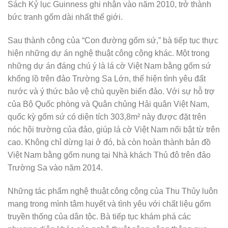
Sách Kỷ lục Guinness ghi nhận vào năm 2010, trở thành
bức tranh gốm dài nhất thế giới.
Sau thành công của “Con đường gốm sứ,” bà tiếp tục thực
hiện những dự án nghệ thuật công cộng khác. Một trong
những dự án đáng chú ý là lá cờ Việt Nam bằng gốm sứ
khổng lồ trên đảo Trường Sa Lớn, thể hiện tình yêu đất
nước và ý thức bảo vệ chủ quyền biển đảo. Với sự hỗ trợ
của Bộ Quốc phòng và Quân chủng Hải quân Việt Nam,
quốc kỳ gốm sứ có diện tích 303,8m² này được đặt trên
nóc hội trường của đảo, giúp lá cờ Việt Nam nổi bật từ trên
cao. Không chỉ dừng lại ở đó, bà còn hoàn thành bản đồ
Việt Nam bằng gốm nung tại Nhà khách Thủ đô trên đảo
Trường Sa vào năm 2014.
Những tác phẩm nghệ thuật công cộng của Thu Thủy luôn
mang trong mình tâm huyết và tình yêu với chất liệu gốm
truyền thống của dân tộc. Bà tiếp tục khám phá các