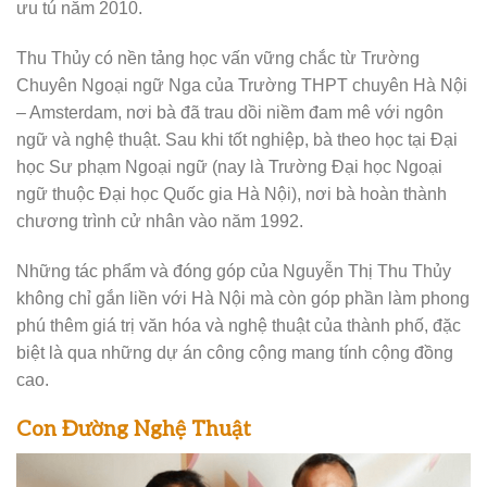
ưu tú năm 2010.
Thu Thủy có nền tảng học vấn vững chắc từ Trường
Chuyên Ngoại ngữ Nga của Trường THPT chuyên Hà Nội
– Amsterdam, nơi bà đã trau dồi niềm đam mê với ngôn
ngữ và nghệ thuật. Sau khi tốt nghiệp, bà theo học tại Đại
học Sư phạm Ngoại ngữ (nay là Trường Đại học Ngoại
ngữ thuộc Đại học Quốc gia Hà Nội), nơi bà hoàn thành
chương trình cử nhân vào năm 1992.
Những tác phẩm và đóng góp của Nguyễn Thị Thu Thủy
không chỉ gắn liền với Hà Nội mà còn góp phần làm phong
phú thêm giá trị văn hóa và nghệ thuật của thành phố, đặc
biệt là qua những dự án công cộng mang tính cộng đồng
cao.
Con Đường Nghệ Thuật