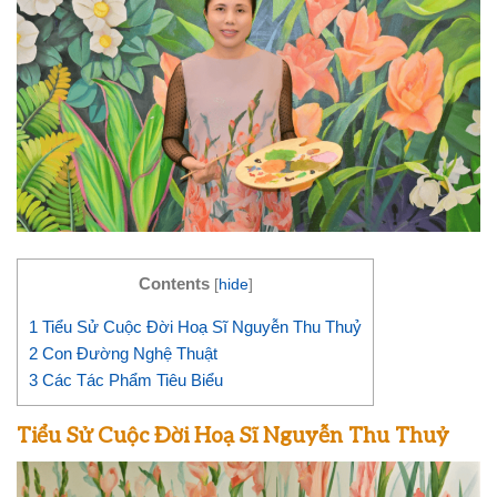
Contents
[
hide
]
1
Tiểu Sử Cuộc Đời Hoạ Sĩ Nguyễn Thu Thuỷ
2
Con Đường Nghệ Thuật
3
Các Tác Phẩm Tiêu Biểu
Tiểu Sử Cuộc Đời Hoạ Sĩ Nguyễn Thu Thuỷ