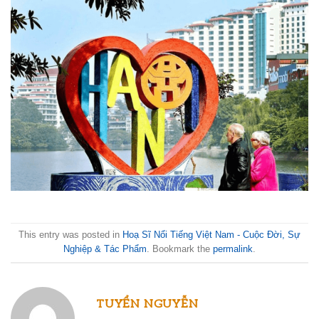
This entry was posted in
Hoạ Sĩ Nổi Tiếng Việt Nam - Cuộc Đời, Sự
Nghiệp & Tác Phẩm
. Bookmark the
permalink
.
TUYỂN NGUYỄN