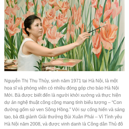
Nguyễn Thị Thu Thủy, sinh năm 1971 tại Hà Nội, là một
họa sĩ và phóng viên có nhiều đóng góp cho báo Hà Nội
Mới. Bà được biết đến là người khởi xướng và thực hiện
dự án nghệ thuật công cộng mang tính biểu tượng – “Con
đường gốm sứ ven Sông Hồng.” Với sự cống hiến và sáng
tạo, bà đã giành Giải thưởng Bùi Xuân Phái – Vì Tình yêu
Hà Nội năm 2008, và được vinh danh là Công dân Thủ đô