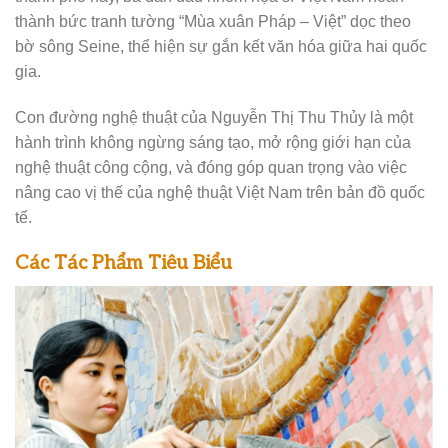
thành bức tranh tường “Mùa xuân Pháp – Việt” dọc theo
bờ sông Seine, thể hiện sự gắn kết văn hóa giữa hai quốc
gia.
Con đường nghệ thuật của Nguyễn Thị Thu Thủy là một
hành trình không ngừng sáng tạo, mở rộng giới hạn của
nghệ thuật công cộng, và đóng góp quan trọng vào việc
nâng cao vị thế của nghệ thuật Việt Nam trên bản đồ quốc
tế.
Các Tác Phẩm Tiêu Biểu