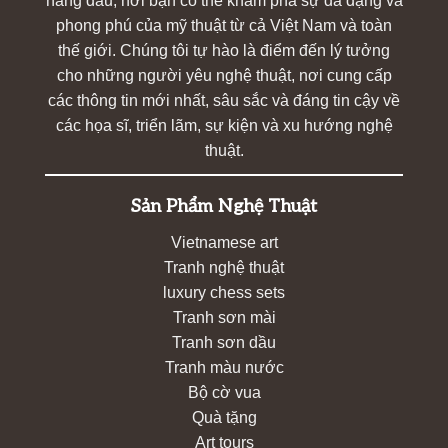
hàng đầu, nơi bạn có thể khám phá sự đa dạng và
phong phú của mỹ thuật từ cả Việt Nam và toàn
thế giới. Chúng tôi tự hào là điểm đến lý tưởng
cho những người yêu nghệ thuật, nơi cung cấp
các thông tin mới nhất, sâu sắc và đáng tin cậy về
các họa sĩ, triển lãm, sự kiện và xu hướng nghệ
thuật.
Sản Phẩm Nghệ Thuật
Vietnamese art
Tranh nghệ thuật
luxury chess sets
Tranh sơn mài
Tranh sơn dầu
Tranh màu nước
Bộ cờ vua
Quà tặng
Art tours