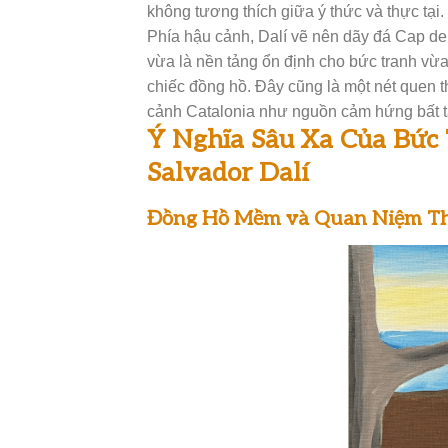
không tương thích giữa ý thức và thực tại.
Phía hậu cảnh, Dalí vẽ nên dãy đá Cap d
vừa là nền tảng ổn định cho bức tranh v
chiếc đồng hồ. Đây cũng là một nét quen 
cảnh Catalonia như nguồn cảm hứng bất t
Ý Nghĩa Sâu Xa Của Bức 
Salvador Dalí
Đồng Hồ Mềm và Quan Niệm Th