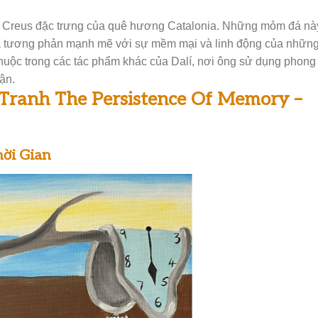
e Creus đặc trưng của quê hương Catalonia. Những mỏm đá nà
ừa tương phản mạnh mẽ với sự mềm mại và linh động của nhữn
thuộc trong các tác phẩm khác của Dalí, nơi ông sử dụng phong
ận.
Tranh The Persistence Of Memory –
ời Gian