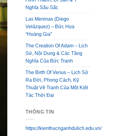
Nghĩa Sâu Sắc
Las Meninas (Diego
Velázquez) – Bức Họa
“Hoàng Gia”
The Creation Of Adam – Lịch
Sử, Nội Dung & Các Tầng
Nghĩa Của Bức Tranh
The Birth Of Venus – Lịch Sử
Ra Đời, Phong Cách, Kỹ
Thuật Vẽ Tranh Của Một Kiệt
Tác Thời Đại
THÔNG TIN
https://kienthucnganhdulich.edu.vn/