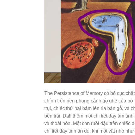
The Persistence of Memory có bố cục chặt 
chính trên nền phong cảnh gồ ghề của bờ b
trụi, chiếc thứ hai bám lên rìa bàn gỗ, và 
bên trái, Dalí thêm một chi tiết đầy ám ả
và thoái hóa. Một con ruồi đậu trên chiếc 
chi tiết đầy tính ẩn dụ, khi một vật nhỏ nh