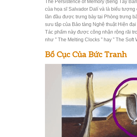
The Persistence of Memory (tiếng Tây Ban 
của họa sĩ Salvador Dalí và là biểu tượn
lần đầu được trưng bày tại Phòng trưng b
sưu tập của Bảo tàng Nghệ thuật Hiện đại 
Tác phẩm này được công nhận rộng rãi tro
như ” The Melting Clocks ” hay ” The Soft 
Bố Cục Của Bức Tranh