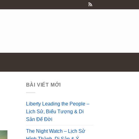
BÀI VIẾT MỚI
Liberty Leading the People –
Lịch Sử, Biểu Tượng & Di
Sản Để Đời
The Night Watch – Lịch Sử
Hình Thành, Di Sản & Ý