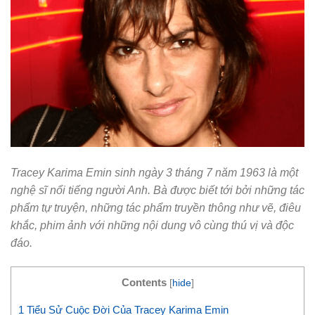
Tracey Karima Emin sinh ngày 3 tháng 7 năm 1963 là một
nghệ sĩ nổi tiếng người Anh. Bà được biết tới bởi những tác
phẩm tự truyện, những tác phẩm truyền thông như vẽ, điêu
khắc, phim ảnh với những nội dung vô cùng thú vị và độc
đáo.
Contents
[
hide
]
1
Tiểu Sử Cuộc Đời Của Tracey Karima Emin