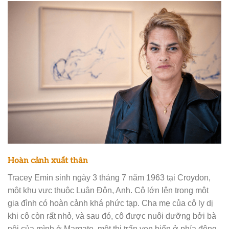
Hoàn cảnh xuất thân
Tracey Emin sinh ngày 3 tháng 7 năm 1963 tại Croydon,
một khu vực thuộc Luân Đôn, Anh. Cô lớn lên trong một
gia đình có hoàn cảnh khá phức tạp. Cha mẹ của cô ly dị
khi cô còn rất nhỏ, và sau đó, cô được nuôi dưỡng bởi bà
nội của mình ở Margate, một thị trấn ven biển ở phía đông