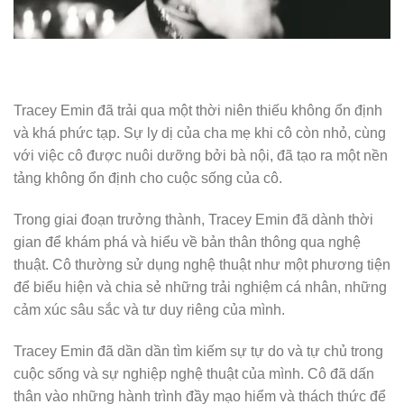
Tracey Emin đã trải qua một thời niên thiếu không ổn định
và khá phức tạp. Sự ly dị của cha mẹ khi cô còn nhỏ, cùng
với việc cô được nuôi dưỡng bởi bà nội, đã tạo ra một nền
tảng không ổn định cho cuộc sống của cô.
Trong giai đoạn trưởng thành, Tracey Emin đã dành thời
gian để khám phá và hiểu về bản thân thông qua nghệ
thuật. Cô thường sử dụng nghệ thuật như một phương tiện
để biểu hiện và chia sẻ những trải nghiệm cá nhân, những
cảm xúc sâu sắc và tư duy riêng của mình.
Tracey Emin đã dần dần tìm kiếm sự tự do và tự chủ trong
cuộc sống và sự nghiệp nghệ thuật của mình. Cô đã dấn
thân vào những hành trình đầy mạo hiểm và thách thức để