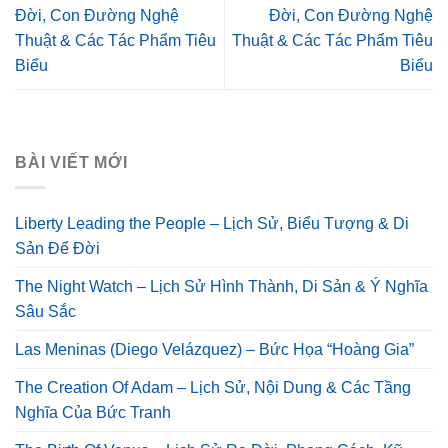
Đời, Con Đường Nghệ
Đời, Con Đường Nghệ
Thuật & Các Tác Phẩm Tiêu
Thuật & Các Tác Phẩm Tiêu
Biểu
Biểu
BÀI VIẾT MỚI
Liberty Leading the People – Lịch Sử, Biểu Tượng & Di
Sản Để Đời
The Night Watch – Lịch Sử Hình Thành, Di Sản & Ý Nghĩa
Sâu Sắc
Las Meninas (Diego Velázquez) – Bức Họa “Hoàng Gia”
The Creation Of Adam – Lịch Sử, Nội Dung & Các Tầng
Nghĩa Của Bức Tranh