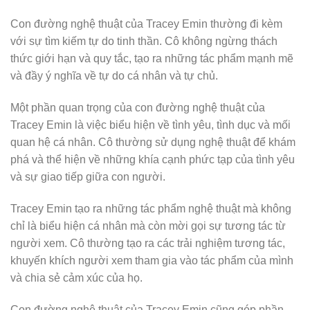
Con đường nghệ thuật của Tracey Emin thường đi kèm
với sự tìm kiếm tự do tinh thần. Cô không ngừng thách
thức giới hạn và quy tắc, tạo ra những tác phẩm mạnh mẽ
và đầy ý nghĩa về tự do cá nhân và tự chủ.
Một phần quan trọng của con đường nghệ thuật của
Tracey Emin là việc biểu hiện về tình yêu, tình dục và mối
quan hệ cá nhân. Cô thường sử dụng nghệ thuật để khám
phá và thể hiện về những khía cạnh phức tạp của tình yêu
và sự giao tiếp giữa con người.
Tracey Emin tạo ra những tác phẩm nghệ thuật mà không
chỉ là biểu hiện cá nhân mà còn mời gọi sự tương tác từ
người xem. Cô thường tạo ra các trải nghiệm tương tác,
khuyến khích người xem tham gia vào tác phẩm của mình
và chia sẻ cảm xúc của họ.
Con đường nghệ thuật của Tracey Emin cũng góp phần