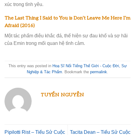
xúc trong tình yêu.
The Last Thing I Said to You is Don’t Leave Me Here I’m
Afraid (2016)
Một tác phẩm điêu khắc đá, thể hiện sự đau khổ và sợ hãi
của Emin trong mối quan hệ tình cảm.
This entry was posted in
Hoạ Sĩ Nổi Tiếng Thế Giới - Cuộc Đời, Sự
Nghiệp & Tác Phẩm
. Bookmark the
permalink
.
TUYỂN NGUYỄN
Pipilotti Rist – Tiểu Sử Cuộc
Tacita Dean – Tiểu Sử Cuộc