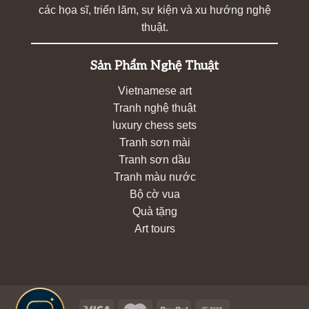
các họa sĩ, triển lãm, sự kiện và xu hướng nghệ
thuật.
Sản Phẩm Nghệ Thuật
Vietnamese art
Tranh nghệ thuật
luxury chess sets
Tranh sơn mài
Tranh sơn dầu
Tranh màu nước
Bộ cờ vua
Quà tặng
Art tours