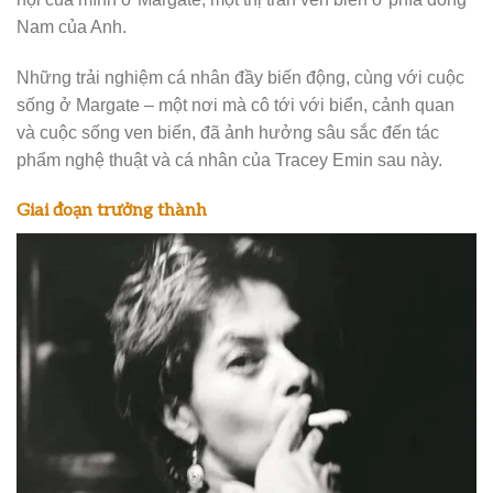
Nam của Anh.
Những trải nghiệm cá nhân đầy biến động, cùng với cuộc
sống ở Margate – một nơi mà cô tới với biển, cảnh quan
và cuộc sống ven biển, đã ảnh hưởng sâu sắc đến tác
phẩm nghệ thuật và cá nhân của Tracey Emin sau này.
Giai đoạn trưởng thành