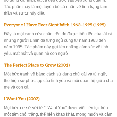
đồ dùng cá nhân, tất cả đều được sắp xếp xung quanh.
Tác phẩm này là một tuyên bố cá nhân về tình trạng tâm
thần và sự tự hủy diệt.
Everyone I Have Ever Slept With 1963–1995 (1995)
Đây là một cánh cửa chăn trên đó được thêu tên của tất cả
những người Emin đã từng ngủ cùng từ năm 1963 đến
năm 1995. Tác phẩm này gợi lên những cảm xúc về tình
yêu, mất mát và quan hệ con người.
The Perfect Place to Grow (2001)
Một bức tranh vẽ bằng cách sử dụng chữ cái và từ ngữ,
thể hiện sự phức tạp của tình yêu và mối quan hệ giữa cha
mẹ và con cái.
I Want You (2002)
Một bức cơ sở với từ “I Want You” được viết liên tục trên
một tấm chói trắng, thể hiện khao khát, mong muốn và cảm