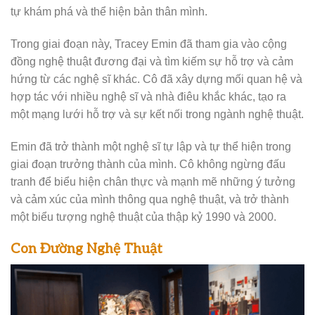
tự khám phá và thể hiện bản thân mình.
Trong giai đoạn này, Tracey Emin đã tham gia vào cộng
đồng nghệ thuật đương đại và tìm kiếm sự hỗ trợ và cảm
hứng từ các nghệ sĩ khác. Cô đã xây dựng mối quan hệ và
hợp tác với nhiều nghệ sĩ và nhà điêu khắc khác, tạo ra
một mạng lưới hỗ trợ và sự kết nối trong ngành nghệ thuật.
Emin đã trở thành một nghệ sĩ tự lập và tự thể hiện trong
giai đoạn trưởng thành của mình. Cô không ngừng đấu
tranh để biểu hiện chân thực và mạnh mẽ những ý tưởng
và cảm xúc của mình thông qua nghệ thuật, và trở thành
một biểu tượng nghệ thuật của thập kỷ 1990 và 2000.
Con Đường Nghệ Thuật