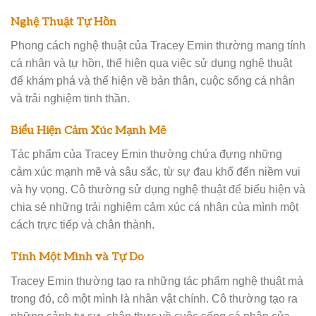
Nghệ Thuật Tự Hồn
Phong cách nghệ thuật của Tracey Emin thường mang tính
cá nhân và tự hồn, thể hiện qua việc sử dụng nghệ thuật
để khám phá và thể hiện về bản thân, cuộc sống cá nhân
và trải nghiệm tinh thần.
Biểu Hiện Cảm Xúc Mạnh Mẽ
Tác phẩm của Tracey Emin thường chứa đựng những
cảm xúc mạnh mẽ và sâu sắc, từ sự đau khổ đến niềm vui
và hy vọng. Cô thường sử dụng nghệ thuật để biểu hiện và
chia sẻ những trải nghiệm cảm xúc cá nhân của mình một
cách trực tiếp và chân thành.
Tính Một Mình và Tự Do
Tracey Emin thường tạo ra những tác phẩm nghệ thuật mà
trong đó, cô một mình là nhân vật chính. Cô thường tạo ra
những cảnh tự sự, chân thực về cuộc sống cá nhân của