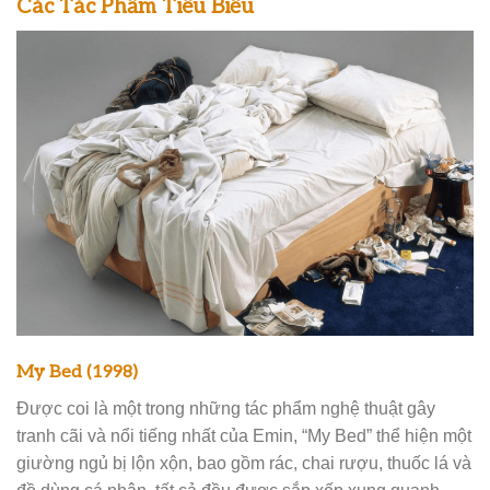
Các Tác Phẩm Tiêu Biểu
My Bed (1998)
Được coi là một trong những tác phẩm nghệ thuật gây
tranh cãi và nổi tiếng nhất của Emin, “My Bed” thể hiện một
giường ngủ bị lộn xộn, bao gồm rác, chai rượu, thuốc lá và