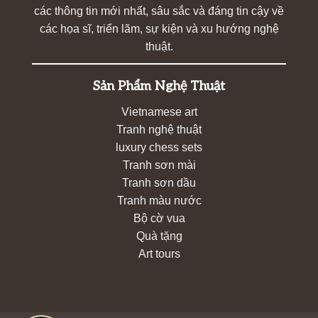
các thông tin mới nhất, sâu sắc và đáng tin cậy về
các họa sĩ, triển lãm, sự kiện và xu hướng nghệ
thuật.
Sản Phẩm Nghệ Thuật
Vietnamese art
Tranh nghệ thuật
luxury chess sets
Tranh sơn mài
Tranh sơn dầu
Tranh màu nước
Bộ cờ vua
Quà tặng
Art tours