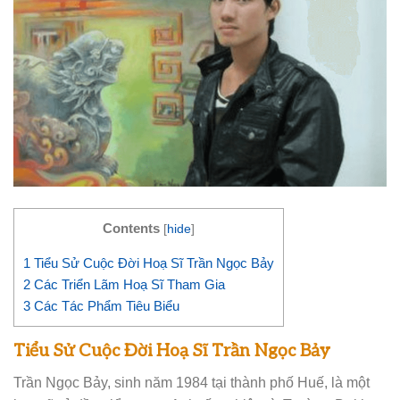
Contents
[
hide
]
1
Tiểu Sử Cuộc Đời Hoạ Sĩ Trần Ngọc Bảy
2
Các Triển Lãm Hoạ Sĩ Tham Gia
3
Các Tác Phẩm Tiêu Biểu
Tiểu Sử Cuộc Đời Hoạ Sĩ Trần Ngọc Bảy
Trần Ngọc Bảy, sinh năm 1984 tại thành phố Huế, là một