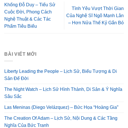
Khổng Đỗ Duy – Tiểu Sử
Tình Yêu Vượt Thời Gian
Cuộc Đời, Phong Cách
Của Nghệ Sĩ Ngô Mạnh Lân
Nghệ Thuật & Các Tác
– Hơn Nửa Thế Kỷ Gắn Bó
Phẩm Tiêu Biểu
BÀI VIẾT MỚI
Liberty Leading the People – Lịch Sử, Biểu Tượng & Di
Sản Để Đời
The Night Watch – Lịch Sử Hình Thành, Di Sản & Ý Nghĩa
Sâu Sắc
Las Meninas (Diego Velázquez) – Bức Họa “Hoàng Gia”
The Creation Of Adam – Lịch Sử, Nội Dung & Các Tầng
Nghĩa Của Bức Tranh