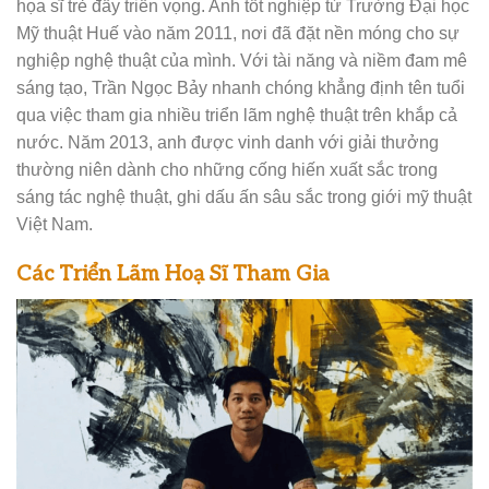
họa sĩ trẻ đầy triển vọng. Anh tốt nghiệp từ Trường Đại học
Mỹ thuật Huế vào năm 2011, nơi đã đặt nền móng cho sự
nghiệp nghệ thuật của mình. Với tài năng và niềm đam mê
sáng tạo, Trần Ngọc Bảy nhanh chóng khẳng định tên tuổi
qua việc tham gia nhiều triển lãm nghệ thuật trên khắp cả
nước. Năm 2013, anh được vinh danh với giải thưởng
thường niên dành cho những cống hiến xuất sắc trong
sáng tác nghệ thuật, ghi dấu ấn sâu sắc trong giới mỹ thuật
Việt Nam.
Các Triển Lãm Hoạ Sĩ Tham Gia