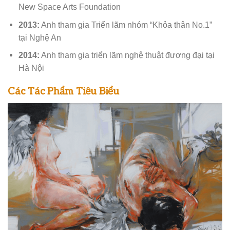
New Space Arts Foundation
2013:
Anh tham gia Triển lãm nhóm “Khỏa thân No.1”
tại Nghệ An
2014:
Anh tham gia triển lãm nghệ thuật đương đại tại
Hà Nội
Các Tác Phẩm Tiêu Biểu