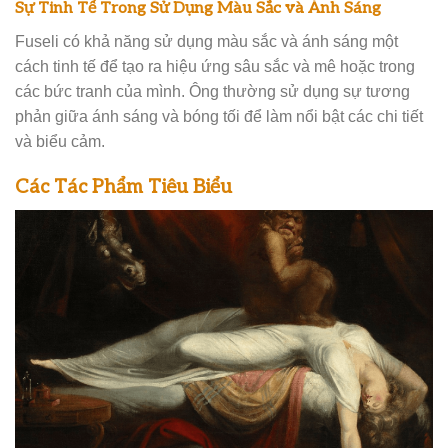
Sự Tinh Tế Trong Sử Dụng Màu Sắc và Ánh Sáng
Fuseli có khả năng sử dụng màu sắc và ánh sáng một
cách tinh tế để tạo ra hiệu ứng sâu sắc và mê hoặc trong
các bức tranh của mình. Ông thường sử dụng sự tương
phản giữa ánh sáng và bóng tối để làm nổi bật các chi tiết
và biểu cảm.
Các Tác Phẩm Tiêu Biểu