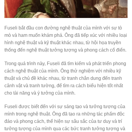
Fuseli bắt đầu con đường nghệ thuật của mình với sự tò
mò và ham muốn khám phá. Ông đã tiếp xúc với nhiều loại
hình nghệ thuật và kỹ thuật khác nhau, từ hội họa truyền
thống đến nghệ thuật tưởng tượng và phong cách cổ điển.
Trong quá trình này, Fuseli đã tìm kiếm và phát triển phong
cách nghệ thuật của mình. Ông thử nghiệm với nhiều kỹ
thuật và chủ đề khác nhau, từ tranh chân dung đến tranh
cảnh vật và tranh tường, để tìm ra cách biểu hiện tốt nhất
cho tài năng và ý tưởng của mình.
Fuseli được biết đến với sự sáng tạo và tưởng tượng của
mình trong nghệ thuật. Ông đã tạo ra những tác phẩm độc
đáo và phong cách, thể hiện sự sâu sắc của tư duy và trí
tưởng tượng của mình qua các bức tranh tưởng tượng và