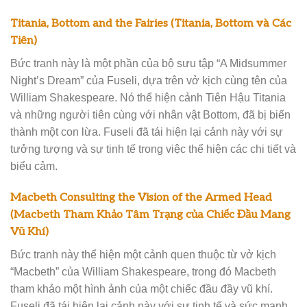
Titania, Bottom and the Fairies (Titania, Bottom và Các
Tiên)
Bức tranh này là một phần của bộ sưu tập “A Midsummer
Night’s Dream” của Fuseli, dựa trên vở kịch cùng tên của
William Shakespeare. Nó thể hiện cảnh Tiên Hậu Titania
và những người tiên cùng với nhân vật Bottom, đã bị biến
thành một con lừa. Fuseli đã tái hiện lại cảnh này với sự
tưởng tượng và sự tinh tế trong việc thể hiện các chi tiết và
biểu cảm.
Macbeth Consulting the Vision of the Armed Head
(Macbeth Tham Khảo Tâm Trạng của Chiếc Đầu Mang
Vũ Khí)
Bức tranh này thể hiện một cảnh quen thuộc từ vở kịch
“Macbeth” của William Shakespeare, trong đó Macbeth
tham khảo một hình ảnh của một chiếc đầu đầy vũ khí.
Fuseli đã tái hiện lại cảnh này với sự tinh tế và sức mạnh,