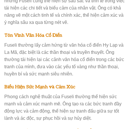
nhưng Fuseli cũng thể hiện sự sâu sắc và tinh tế trong việc
tái hiện các chi tiết và biểu cảm của nhân vật. Ông có khả
năng vẽ một cách tinh tế và chính xác, thể hiện cảm xúc và
ý nghĩa sâu xa qua từng nét vẽ.
Tôn Vinh Văn Hóa Cổ Điển
Fuseli thường lấy cảm hứng từ văn hóa cổ điển Hy Lạp và
La Mã, đặc biệt là các thần thoại và truyền thuyết. Ông
thường tái hiện lại các cảnh văn hóa cổ điển trong các bức
tranh của mình, đưa vào các yếu tố vàng như thần thoại,
huyền bí và sức mạnh siêu nhiên.
Biểu Hiện Sức Mạnh và Cảm Xúc
Phong cách nghệ thuật của Fuseli thường thể hiện sức
mạnh và cảm xúc mạnh mẽ. Ông tạo ra các bức tranh đầy
động lực và cảm động, thể hiện sự tranh đấu giữa sự tốt
lành và ác độc, sự phục hồi và sự hủy diệt.