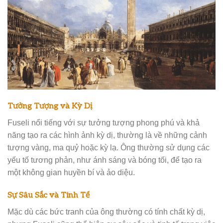
Tưởng Tượng và Kỳ Dị
Fuseli nổi tiếng với sự tưởng tượng phong phú và khả
năng tạo ra các hình ảnh kỳ dị, thường là về những cảnh
tượng vàng, ma quỷ hoặc kỳ lạ. Ông thường sử dụng các
yếu tố tương phản, như ánh sáng và bóng tối, để tạo ra
một không gian huyền bí và ảo diệu.
Sự Sâu Sắc và Tinh Tế
Mặc dù các bức tranh của ông thường có tính chất kỳ dị,