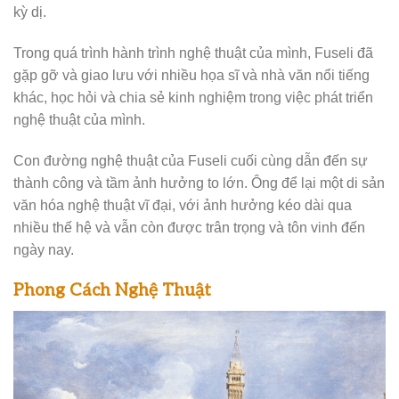
kỳ dị.
Trong quá trình hành trình nghệ thuật của mình, Fuseli đã
gặp gỡ và giao lưu với nhiều họa sĩ và nhà văn nổi tiếng
khác, học hỏi và chia sẻ kinh nghiệm trong việc phát triển
nghệ thuật của mình.
Con đường nghệ thuật của Fuseli cuối cùng dẫn đến sự
thành công và tầm ảnh hưởng to lớn. Ông để lại một di sản
văn hóa nghệ thuật vĩ đại, với ảnh hưởng kéo dài qua
nhiều thế hệ và vẫn còn được trân trọng và tôn vinh đến
ngày nay.
Phong Cách Nghệ Thuật