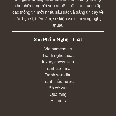
cho những người yêu nghệ thuật, nơi cung cấp
các thông tin mới nhất, sâu sắc và đáng tin cậy về
các họa sĩ, triển lãm, sự kiện và xu hướng nghệ
thuật.
Sản Phẩm Nghệ Thuật
Vietnamese art
Tranh nghệ thuật
luxury chess sets
Tranh sơn mài
Tranh sơn dầu
Tranh màu nước
Bộ cờ vua
Quà tặng
Art tours