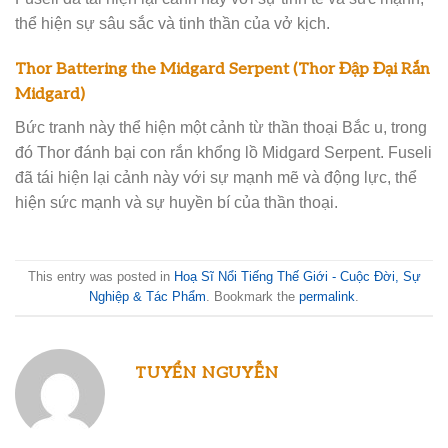
thể hiện sự sâu sắc và tinh thần của vở kịch.
Thor Battering the Midgard Serpent (Thor Đập Đại Rắn
Midgard)
Bức tranh này thể hiện một cảnh từ thần thoại Bắc u, trong
đó Thor đánh bại con rắn khổng lồ Midgard Serpent. Fuseli
đã tái hiện lại cảnh này với sự mạnh mẽ và động lực, thể
hiện sức mạnh và sự huyền bí của thần thoại.
This entry was posted in
Hoạ Sĩ Nổi Tiếng Thế Giới - Cuộc Đời, Sự
Nghiệp & Tác Phẩm
. Bookmark the
permalink
.
TUYỂN NGUYỄN