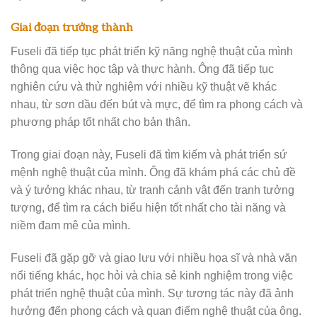
Giai đoạn trưởng thành
Fuseli đã tiếp tục phát triển kỹ năng nghệ thuật của mình
thông qua việc học tập và thực hành. Ông đã tiếp tục
nghiên cứu và thử nghiệm với nhiều kỹ thuật vẽ khác
nhau, từ sơn dầu đến bút và mực, để tìm ra phong cách và
phương pháp tốt nhất cho bản thân.
Trong giai đoạn này, Fuseli đã tìm kiếm và phát triển sứ
mệnh nghệ thuật của mình. Ông đã khám phá các chủ đề
và ý tưởng khác nhau, từ tranh cảnh vật đến tranh tưởng
tượng, để tìm ra cách biểu hiện tốt nhất cho tài năng và
niềm đam mê của mình.
Fuseli đã gặp gỡ và giao lưu với nhiều họa sĩ và nhà văn
nổi tiếng khác, học hỏi và chia sẻ kinh nghiệm trong việc
phát triển nghệ thuật của mình. Sự tương tác này đã ảnh
hưởng đến phong cách và quan điểm nghệ thuật của ông.