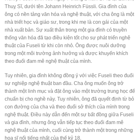
Thuỵ Sĩ, dưới tên Johann Heinrich Füssli. Gia đình của
ông có nền tảng văn hóa và nghệ thuật, với cha ông là một
nhà triết học và giáo sư, trong khi mẹ là con gái của một
nhà xuất bản. Sự xuất thân trong một gia đình có truyền
thống văn hóa đã tạo điều kiện tốt cho sự phát triển nghệ
thuật của Fuseli từ khi còn nhỏ. Ông được nuôi dưỡng
trong một môi trường ảnh hưởng và được khuyến khích
theo đuổi đam mê nghệ thuật của mình.
Tuy nhiên, gia đình không đồng ý với việc Fuseli theo đuổi
sự nghiệp nghệ thuật ban đầu. Cha ông muốn ông trở
thành một linh mục và đặt ông vào một trường trung học để
chuẩn bị cho nghề này. Tuy nhiên, ông đã quyết định từ bỏ
con đường của cha và theo đuổi sở thích của mình trong
nghệ thuật. Điều này dẫn đến một sự bất đồng giữa Fuseli
và gia đình, nhưng ông vẫn tiếp tục theo đuổi đam mê
nghệ thuật của mình, cuối cùng trở thành một trong những
họa sĩ nổi tiếng nhất của thế kỷ 18.