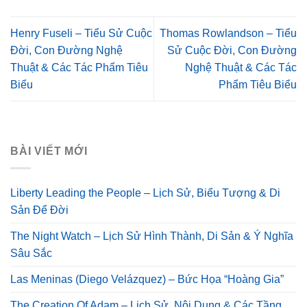
Henry Fuseli – Tiểu Sử Cuộc
Thomas Rowlandson – Tiểu
Đời, Con Đường Nghệ
Sử Cuộc Đời, Con Đường
Thuật & Các Tác Phẩm Tiêu
Nghệ Thuật & Các Tác
Biểu
Phẩm Tiêu Biểu
BÀI VIẾT MỚI
Liberty Leading the People – Lịch Sử, Biểu Tượng & Di
Sản Để Đời
The Night Watch – Lịch Sử Hình Thành, Di Sản & Ý Nghĩa
Sâu Sắc
Las Meninas (Diego Velázquez) – Bức Họa “Hoàng Gia”
The Creation Of Adam – Lịch Sử, Nội Dung & Các Tầng