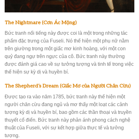
The Nightmare (Cơn Ác Mộng)
Bức tranh nổi tiếng này được coi là một trong những tác
phẩm đặc trưng của Fuseli. Nó thể hiện một phụ nữ nằm
trên giường trong một giấc mơ kinh hoàng, với một con
quỷ đang ngự trên ngực của cô. Bức tranh này thường
được đánh giá cao về sự tưởng tượng và tinh tế trong việc
thể hiện sự kỳ dị và huyền bí.
The Shepherd’s Dream (Giấc Mơ của Người Chăn Cừu)
Được tạo ra vào năm 1785, bức tranh này thể hiện một
người chăn cừu đang ngủ và mơ thấy một loạt các cảnh
tượng kỳ dị và huyền bí, bao gồm các thần thoại và truyền
thuyết cổ điển. Bức tranh này phản ánh phong cách nghệ
thuật của Fuseli, với sự kết hợp giữa thực tế và tưởng
tượng.