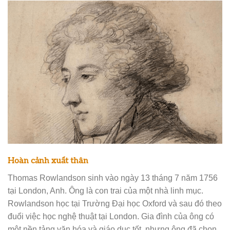
Hoàn cảnh xuất thân
Thomas Rowlandson sinh vào ngày 13 tháng 7 năm 1756
tại London, Anh. Ông là con trai của một nhà linh mục.
Rowlandson học tại Trường Đại học Oxford và sau đó theo
đuổi việc học nghệ thuật tại London. Gia đình của ông có
một nền tảng văn hóa và giáo dục tốt, nhưng ông đã chọn