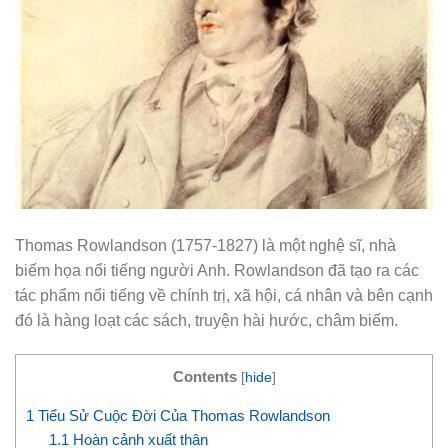
Thomas Rowlandson (1757-1827) là một nghệ sĩ, nhà
biếm họa nổi tiếng người Anh. Rowlandson đã tạo ra các
tác phẩm nổi tiếng về chính trị, xã hội, cá nhân và bên cạnh
đó là hàng loạt các sách, truyện hài hước, châm biếm.
Contents
[
hide
]
1
Tiểu Sử Cuộc Đời Của Thomas Rowlandson
1.1
Hoàn cảnh xuất thân