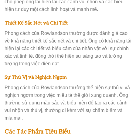
cho phép ông tái hiện lại các cảnh vui nhộn và các biểu
hiện tư duy một cách linh hoạt và mạnh mẽ.
Thiết Kế Sắc Nét và Chi Tiết
Phong cách của Rowlandson thường được đánh giá cao
về khả năng thiết kế sắc nét và chi tiết. Ông có khả năng tái
hiện lại các chi tiết và biểu cảm của nhân vật với sự chính
xác và tinh tế, đồng thời thể hiện sự sáng tạo và tưởng
tượng trong việc diễn đạt.
Sự Thú Vị và Nghịch Ngợm
Phong cách của Rowlandson thường thể hiện sự thú vị và
nghịch ngợm trong việc miêu tả thế giới xung quanh. Ông
thường sử dụng màu sắc và biểu hiện để tạo ra các cảnh
vui nhộn và thú vị, thường đi kèm với sự châm biếm và
mỉa mai.
Các Tác Phẩm Tiêu Biểu