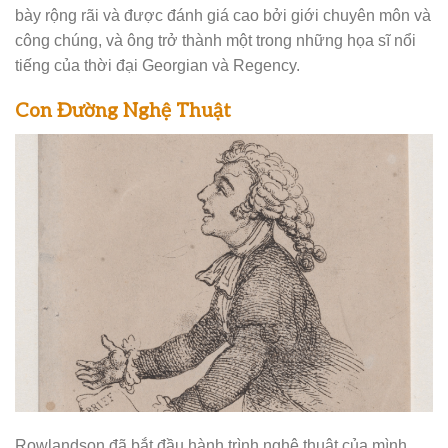
bày rộng rãi và được đánh giá cao bởi giới chuyên môn và
công chúng, và ông trở thành một trong những họa sĩ nổi
tiếng của thời đại Georgian và Regency.
Con Đường Nghệ Thuật
Rowlandson đã bắt đầu hành trình nghệ thuật của mình