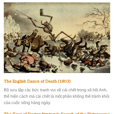
The English Dance of Death (1803)
Bộ sưu tập các bức tranh vui về cái chết trong xã hội Anh,
thể hiện cách mà cái chết là một phần không thể tránh khỏi
của cuộc sống hàng ngày.