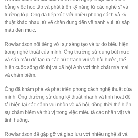
bằng việc học tập và phát triển kỹ năng từ các nghệ sĩ và
trường lớp. Ông đã tiếp xúc với nhiều phong cách và kỹ
thuật khác nhau, từ vẽ chân dung đến vẽ tranh vui, từ sáp
màu đến mực.
Rowlandson nổi tiếng với sự sáng tạo và tự do biểu hiện
trong nghệ thuật của mình. Ông thường sử dụng bút mực
và sáp màu để tạo ra các bức tranh vui và hài hước, thể
hiện cuộc sống đô thị và xã hội Anh với tính chất mỉa mai
và châm biếm.
Ông đã khám phá và phát triển phong cách nghệ thuật của
mình. Ông thường sử dụng kỹ thuật nhanh và linh hoạt để
tái hiện lại các cảnh vui nhộn và xã hội, đồng thời thể hiện
sự châm biếm và thú vị trong việc miêu tả các nhân vật và
tình huống.
Rowlandson đã gặp gỡ và giao lưu với nhiều nghệ sĩ và