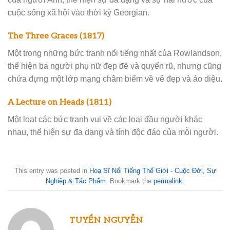
cuộc sống xã hội vào thời kỳ Georgian.
The Three Graces (1817)
Một trong những bức tranh nổi tiếng nhất của Rowlandson,
thể hiện ba người phụ nữ đẹp đẽ và quyến rũ, nhưng cũng
chứa đựng một lớp mạng châm biếm về vẻ đẹp và ảo diệu.
A Lecture on Heads (1811)
Một loạt các bức tranh vui về các loại đầu người khác
nhau, thể hiện sự đa dạng và tính độc đáo của mỗi người.
This entry was posted in
Hoạ Sĩ Nổi Tiếng Thế Giới - Cuộc Đời, Sự
Nghiệp & Tác Phẩm
. Bookmark the
permalink
.
TUYỂN NGUYỄN