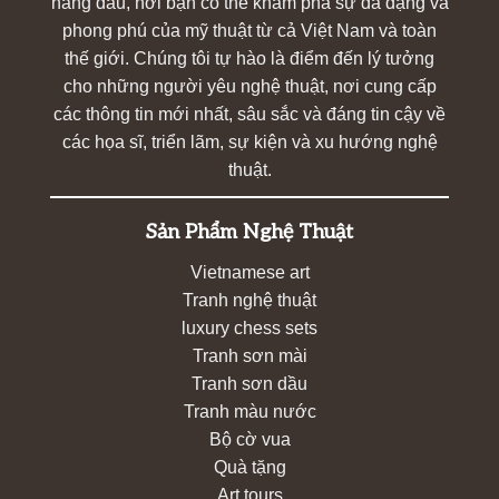
hàng đầu, nơi bạn có thể khám phá sự đa dạng và
phong phú của mỹ thuật từ cả Việt Nam và toàn
thế giới. Chúng tôi tự hào là điểm đến lý tưởng
cho những người yêu nghệ thuật, nơi cung cấp
các thông tin mới nhất, sâu sắc và đáng tin cậy về
các họa sĩ, triển lãm, sự kiện và xu hướng nghệ
thuật.
Sản Phẩm Nghệ Thuật
Vietnamese art
Tranh nghệ thuật
luxury chess sets
Tranh sơn mài
Tranh sơn dầu
Tranh màu nước
Bộ cờ vua
Quà tặng
Art tours