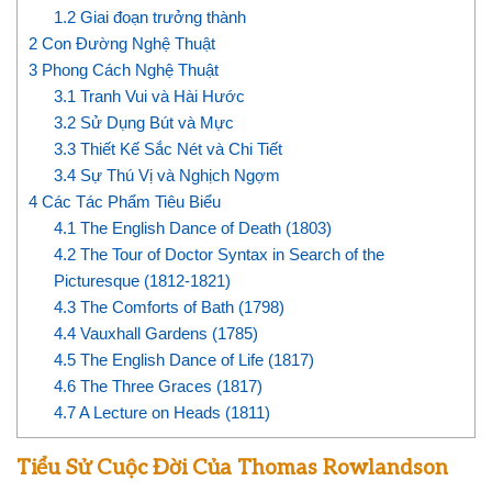
1.2
Giai đoạn trưởng thành
2
Con Đường Nghệ Thuật
3
Phong Cách Nghệ Thuật
3.1
Tranh Vui và Hài Hước
3.2
Sử Dụng Bút và Mực
3.3
Thiết Kế Sắc Nét và Chi Tiết
3.4
Sự Thú Vị và Nghịch Ngợm
4
Các Tác Phẩm Tiêu Biểu
4.1
The English Dance of Death (1803)
4.2
The Tour of Doctor Syntax in Search of the
Picturesque (1812-1821)
4.3
The Comforts of Bath (1798)
4.4
Vauxhall Gardens (1785)
4.5
The English Dance of Life (1817)
4.6
The Three Graces (1817)
4.7
A Lecture on Heads (1811)
Tiểu Sử Cuộc Đời Của Thomas Rowlandson