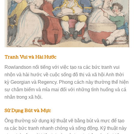
Tranh Vui và Hài Hước
Rowlandson nổi tiếng với việc tạo ra các bức tranh vui
nhộn và hài hước về cuộc sống đô thị và xã hội Anh thời
kỳ Georgian và Regency. Phong cách này thường thể hiện
sự châm biếm và mỉa mai đối với những tình huống và cá
nhân trong xã hội.
Sử Dụng Bút và Mực
Ông thường sử dụng kỹ thuật vẽ bằng bút và mực để tạo
ra các bức tranh nhanh chóng và sống động. Kỹ thuật này